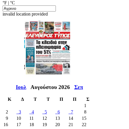
°F
|
°C
invalid location provided
Ιουλ
Αυγούστου 2026
Σεπ
Κ
Δ
Τ
Τ
Π
Π
Σ
1
2
3
4
5
6
7
8
9
10
11
12
13
14
15
16
17
18
19
20
21
22