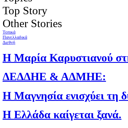
Top Story
Other Stories
Τοπικά
Πανελλαδικά
Διεθνή
Η Μαρία Καρυστιανού στ
ΔΕΔΔΗΕ & ΑΔΜΗΕ:
Η Μαγνησία ενισχύει τη 
Η Ελλάδα καίγεται ξανά.