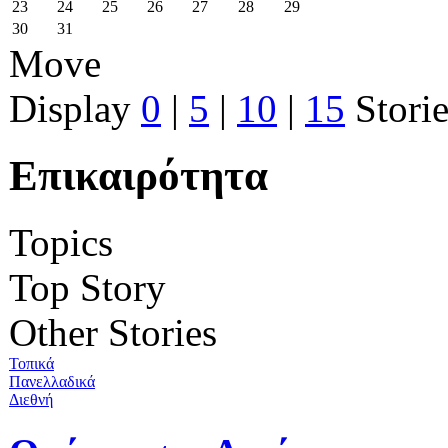
23
24
25
26
27
28
29
30
31
Move
Display
0
|
5
|
10
|
15
Storie
Επικαιρότητα
Topics
Top Story
Other Stories
Τοπικά
Πανελλαδικά
Διεθνή