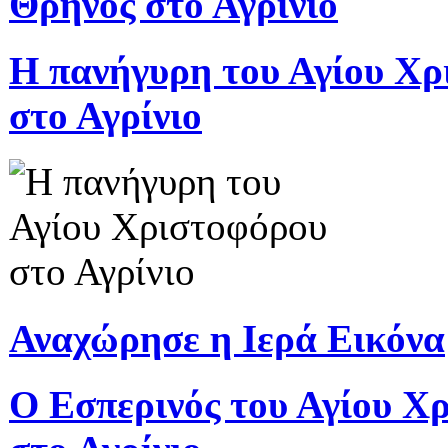
Θρήνος στο Αγρίνιο
Η πανήγυρη του Αγίου Χρ
στο Αγρίνιο
Αναχώρησε η Ιερά Εικόνα
Ο Εσπερινός του Αγίου Χ