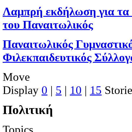
Λαμπρή εκδήλωση για τα 
του Παναιτωλικός
Παναιτωλικός Γυμναστικ
Φιλεκπαιδευτικός Σύλλογ
Move
Display
0
|
5
|
10
|
15
Storie
Πολιτική
Topics