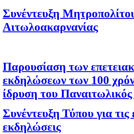
Συνέντευξη Μητροπολίτο
Αιτωλοακαρνανίας
Παρουσίαση των επετεια
εκδηλώσεων των 100 χρόν
ίδρυση του Παναιτωλικός
Συνέντευξη Τύπου για τις 
εκδηλώσεις