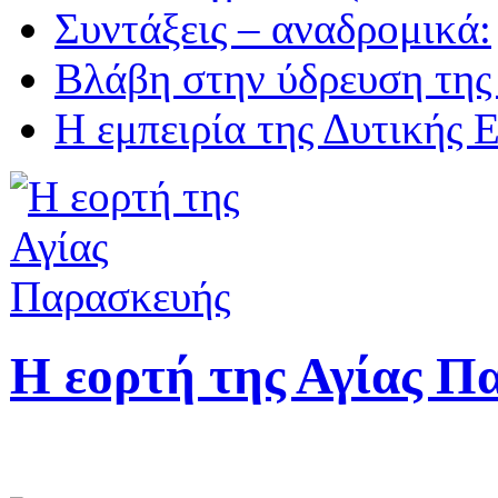
Συντάξεις – αναδρομικά:
Βλάβη στην ύδρευση της
Η εμπειρία της Δυτικής 
Η εορτή της Αγίας Π