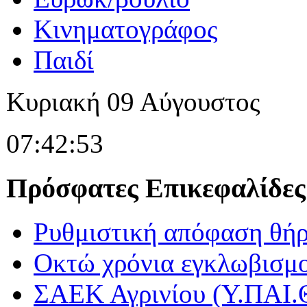
Κινηματογράφος
Παιδί
Κυριακή
09
Αύγουστος
07:42:53
Πρόσφατες Επικεφαλίδες
Ρυθμιστική απόφαση θήρ
Οκτώ χρόνια εγκλωβισμο
ΣΑΕΚ Αγρινίου (Υ.ΠΑΙ.Θ