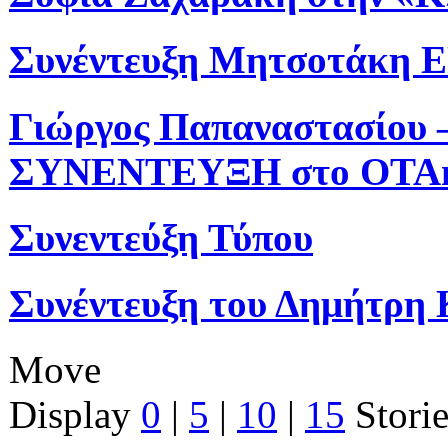
Συνέντευξη Μητσοτάκη 
Γιώργος Παπαναστασίου 
ΣΥΝΕΝΤΕΥΞΗ στο OTAn
Συνεντεύξη Τύπου
Συνέντευξη του Δημήτρη
Move
Display
0
|
5
|
10
|
15
Storie