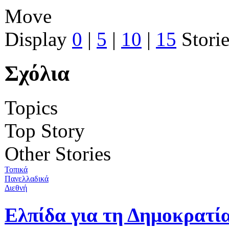
Move
Display
0
|
5
|
10
|
15
Storie
Σχόλια
Topics
Top Story
Other Stories
Τοπικά
Πανελλαδικά
Διεθνή
Ελπίδα για τη Δημοκρατί