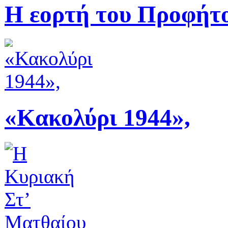
Η εορτή του Προφήτ
«Κακολύρι 1944»,