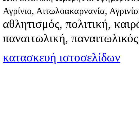
Αγρίνιο, Αιτωλοακαρνανία, Αγρινί
αθλητισμός, πολιτική, καιρό
παναιτωλική, παναιτωλικός
κατασκευή ιστοσελίδων