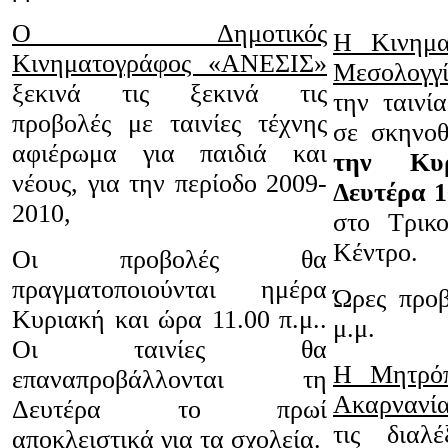
Ο Δημοτικός
Η Κινημα
Κινηματογράφος «ΑΝΕΣΙΣ»
Μεσολογγ
ξεκινά τις ξεκινά τις
την ταιν
προβολές με ταινίες τέχνης
σε σκηνοθ
αφιέρωμα για παιδιά και
την Κυ
νέους, για την περίοδο 2009-
Δευτέρα 1
2010,
στο Τρικο
Κέντρο.
Οι προβολές θα
πραγματοποιούνται ημέρα
Ώρες προβ
Κυριακή και ώρα 11.00 π.μ..
μ.μ.
Οι ταινίες θα
Η Μητρόπ
επαναπροβάλλονται τη
Ακαρνανί
Δευτέρα το πρωί
τις διαλ
αποκλειστικά για τα σχολεία.