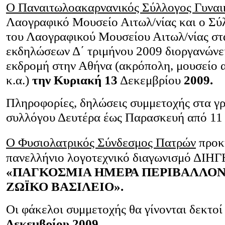
Ο Παναιτωλοακαρνανικός Σύλλογος Γυναι
Λαογραφικό Μουσείο Αιτωλ/νίας και ο Σύ
του Λαογραφικού Μουσείου Αιτωλ/νίας στ
εκδηλώσεων Δ΄ τριμήνου 2009 διοργανώνε
εκδρομή στην Αθήνα (ακρόπολη, μουσείο
κ.α.)
την Κυριακή 13
Δεκεμβρίου
2009.
Πληροφορίες, δηλώσεις συμμετοχής στα γρ
συλλόγου Δευτέρα έως Παρασκευή από 11 π
Ο Φυσιολατρικός Σύνδεσμος Πατρών
προκη
πανελλήνιο λογοτεχνικό διαγωνισμό ΔΙ
«ΠΑΓΚΟΣΜΙΑ ΗΜΕΡΑ ΠΕΡΙΒΑΛΛΟΝ
ΖΩΪΚΟ ΒΑΣΙΛΕΙΟ».
Οι φάκελοι συμμετοχής θα γίνονται δεκτο
Δεκεμβρίου 2009.