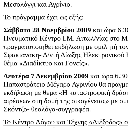
Μεσολόγγι και Αγρίνιο.
Το πρόγραμμα έχει ως εξής:
Σάββατο 28 Νοεμβρίου 2009
και ώρα 6.30
Πνευματικό Κέντρο Ι.Μ. Αιτωλ/νίας στο Μ
πραγματοποιηθεί εκδήλωση με ομιλητή το
Σφακιανάκη- Δ/ντή Δίωξης Ηλεκτρονικού 
θέμα «Διαδίκτυο και Γονείς».
Δευτέρα 7 Δεκεμβρίου 2009
και ώρα 6.30
Παπαστράτειο Μέγαρο Αγρινίου θα πραγμα
εκδήλωση με θέμα «Η καταστροφική δράσ
αιρέσεων στη δομή της οικογένειας» με ο
Σκόντζο- θεολόγο-συγγραφέα.
Το Κέντρο Λόγου και Τέχνης «Διέξοδος» 