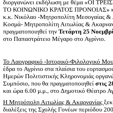
διοργανώνει εκδήλωση με θέμα «ΟΙ ΤΡΕ
ΤΟ ΚΟΙΝΩΝΙΚΟ ΚΡΑΤΟΣ ΠΡΟΝΟΙΑΣ» και
κ.κ. Νικόλαο -Μητροπολίτη Μεσογαίας & 
Κοσμά- Μητροπολίτη Αιτωλίας & Ακαρναν
πραγματοποιηθεί την
Τετάρτη 25 Νοεμβρ
στο Παπαστράτειο Μέγαρο στο Αγρίνιο.
Το Λαογραφικό -Ιστορικό-Φιλολογικό Μου
έδρα το Αγρίνιο στα πλαίσια του εορτασμ
Ημερών Πολιτιστικής Κληρονομιάς οργανώ
Συμπόσιο, που θα πραγματοποιηθεί
στις 
και ώρα 6.00 μ.μ., στο Δημοτικό Θέατρο Α
Η Μητρόπολη Αιτωλίας & Ακαρνανίας
ξεκ
διαλέξεις της Σχολής Γονέων περιόδου 20