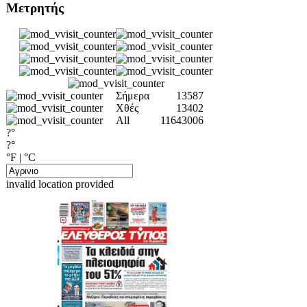
Μετρητής
Σήμερα
13587
Χθές
13402
All
11643006
?°
?°
°F
|
°C
invalid location provided