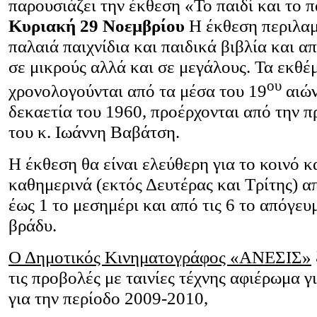
παρουσιάζει την έκθεση «Το παιδί και το π
Κυριακή 29 Νοεμβρίου
Η έκθεση περιλαμ
παλαιά παιχνίδια και παιδικά βιβλία και α
σε μικρούς αλλά και σε μεγάλους. Τα εκθέ
ου
χρονολογούνται από τα μέσα του 19
αιών
δεκαετία του 1960, προέρχονται από την 
του κ. Ιωάννη Βαβάτση.
Η έκθεση θα είναι ελεύθερη για το κοινό κ
καθημερινά (εκτός Δευτέρας και Τρίτης) απ
έως 1 το μεσημέρι και από τις 6 το απόγευμ
βράδυ.
Ο Δημοτικός Κινηματογράφος «ΑΝΕΣΙΣ»
τις προβολές με ταινίες τέχνης αφιέρωμα γι
για την περίοδο 2009-2010,