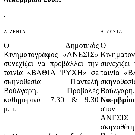
ΑΤΖΕΝΤΑ
ΑΤΖΕΝΤΑ
Ο Δημοτικός
Ο Δη
Κινηματογράφος «ΑΝΕΣΙΣ»
Κινηματο
συνεχίζει να προβάλλει την
συνεχίζει
ταινία «ΒΑΘΙΑ ΨΥΧΗ» σε
ταινία «
σκηνοθεσία Παντελή
σκηνοθ
Βούλγαρη. Προβολές
Βούλγαρη
καθημερινά: 7.30 & 9.30
Νοεμβρίο
μ.μ.
στον κ
ΑΝΕΣΙΣ θ
σκηνοθ