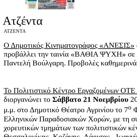
Ατζέντα
ΑΤΖΕΝΤΑ
Ο Δημοτικός Κινηματογράφος «ΑΝΕΣΙΣ»
προβάλλει την ταινία «ΒΑΘΙΑ ΨΥΧΗ» σε
Παντελή Βούλγαρη. Προβολές καθημερινά:
Το Πολιτιστικό Κέντρο Εργαζομένων ΟΤΕ 
διοργανώνει το
Σάββατο 21 Νοεμβρίου
2
ο
μ.μ. στο Δημοτικό Θέατρο Αγρινίου το 7
Φ
Ελληνικών Παραδοσιακών Χορών, με τη σ
χορευτικών τμημάτων των πολιτιστικών κ
Θεσσαλονίκης -Κοζάνης- Λάρισας - Ιωαννί