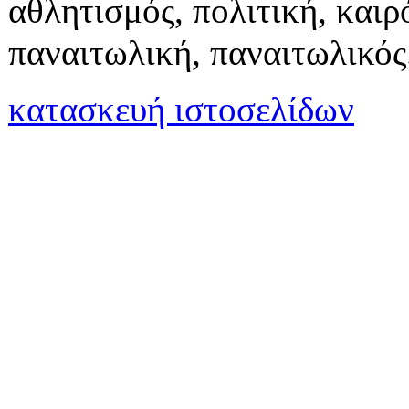
αθλητισμός, πολιτική, καιρό
παναιτωλική, παναιτωλικός
κατασκευή ιστοσελίδων