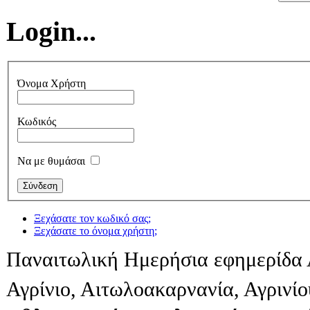
Login...
Όνομα Χρήστη
Κωδικός
Να με θυμάσαι
Ξεχάσατε τον κωδικό σας;
Ξεχάσατε το όνομα χρήστη;
Παναιτωλική Ημερήσια εφημερίδα 
Αγρίνιο, Αιτωλοακαρνανία, Αγρινί