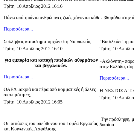
Τρίτη, 10 Απρίλιος 2012 16:16
Πάνω από τριάντα ανθρώπινες ζωές χάνονται κάθε εβδομάδα στην 
Περισσότερα...
Συλλήψεις καταστηματαρχών στη Ναυπακτία,
"Βασιλεύει" η μα
Τρίτη, 10 Απρίλιος 2012 16:10
Τρίτη, 10 Απρίλι
για εμπορία και κατοχή παιδικών αθυρμάτων
«Ακλόνητη» παρα
και βεγγαλικών.
στην Ελλάδα, σύ
Περισσότερα...
Περισσότερα...
ΟΑΕΔ μακριά και πέρα από κομματικές ή άλλες
Η ΝΕΣΤΟΣ Α.Τ.Α
σκοπιμότητες,
Τρίτη, 10 Απρίλι
Τρίτη, 10 Απρίλιος 2012 16:05
Την πρόσληψη, μ
Οι αιτιάσεις του υπεύθυνου του Τομέα Εργασίας
δικαίου
και Κοινωνικής Ασφάλισης