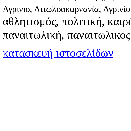
Αγρίνιο, Αιτωλοακαρνανία, Αγρινί
αθλητισμός, πολιτική, καιρό
παναιτωλική, παναιτωλικός
κατασκευή ιστοσελίδων