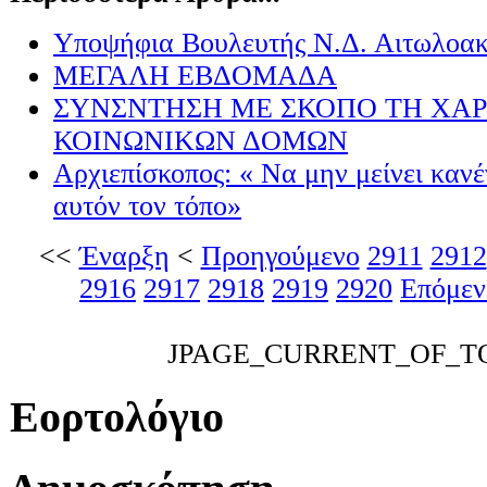
Υποψήφια Βουλευτής Ν.Δ. Αιτωλοακ
ΜΕΓΑΛΗ ΕΒΔΟΜΑΔΑ
ΣΥΝΣΝΤΗΣΗ ΜΕ ΣΚΟΠΟ ΤΗ ΧΑ
ΚΟΙΝΩΝΙΚΩΝ ΔΟΜΩΝ
Αρχιεπίσκοπος: « Να μην μείνει κανέ
αυτόν τον τόπο»
<<
Έναρξη
<
Προηγούμενο
2911
2912
2916
2917
2918
2919
2920
Επόμεν
JPAGE_CURRENT_OF_T
Εορτολόγιο