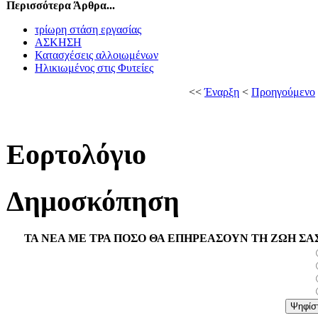
Περισσότερα Άρθρα...
τρίωρη στάση εργασίας
ΑΣΚΗΣΗ
Κατασχέσεις αλλοιωμένων
Ηλικιωμένος στις Φυτείες
<<
Έναρξη
<
Προηγούμενο
Εορτολόγιο
Δημοσκόπηση
ΤΑ ΝΕΑ ΜΕ ΤΡΑ ΠΟΣΟ ΘΑ ΕΠΗΡΕΑΣΟΥΝ ΤΗ ΖΩΗ ΣΑ