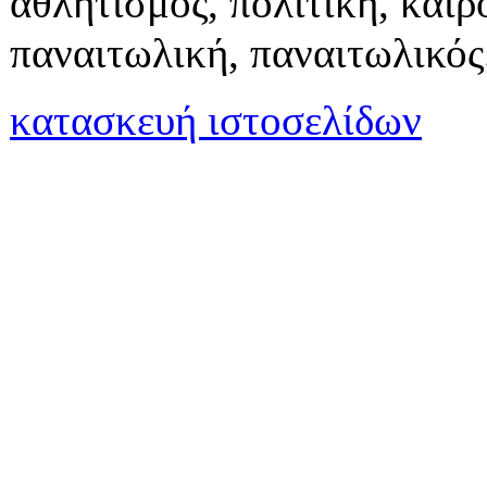
αθλητισμός, πολιτική, καιρό
παναιτωλική, παναιτωλικός
κατασκευή ιστοσελίδων