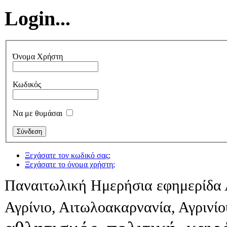
Login...
Όνομα Χρήστη
Κωδικός
Να με θυμάσαι
Ξεχάσατε τον κωδικό σας;
Ξεχάσατε το όνομα χρήστη;
Παναιτωλική Ημερήσια εφημερίδα 
Αγρίνιο, Αιτωλοακαρνανία, Αγρινί