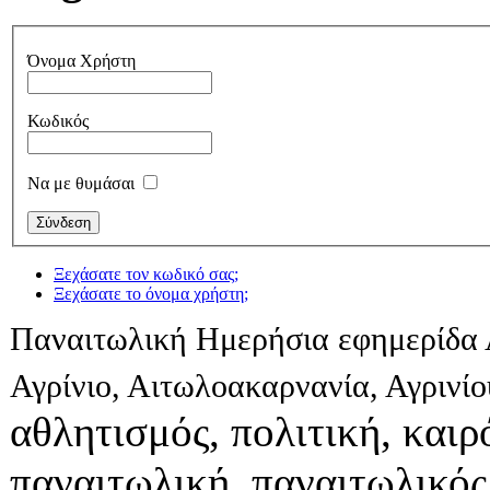
Όνομα Χρήστη
Κωδικός
Να με θυμάσαι
Ξεχάσατε τον κωδικό σας;
Ξεχάσατε το όνομα χρήστη;
Παναιτωλική Ημερήσια εφημερίδα 
Αγρίνιο, Αιτωλοακαρνανία, Αγρινί
αθλητισμός, πολιτική, καιρό
παναιτωλική, παναιτωλικός