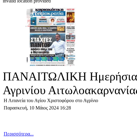
invalid location provided
ΠΑΝΑΙΤΩΛΙΚΗ Ημερήσια 
Αγρινίου Αιτωλοακαρνανία
Η Λιτανεία του Αγίου Χριστοφόρου στο Αγρίνιο
Παρασκευή, 10 Μάιος 2024 16:28
Περισσότερα...