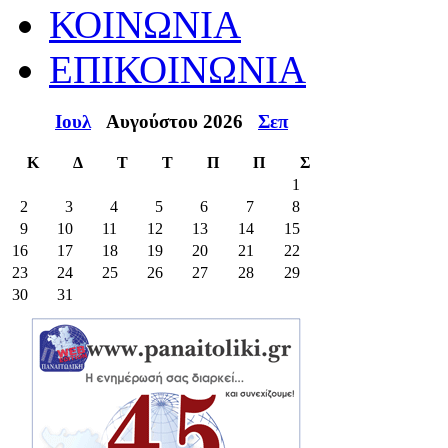
ΚΟΙΝΩΝΙΑ
ΕΠΙΚΟΙΝΩΝΙΑ
Ιουλ
Αυγούστου 2026
Σεπ
Κ
Δ
Τ
Τ
Π
Π
Σ
1
2
3
4
5
6
7
8
9
10
11
12
13
14
15
16
17
18
19
20
21
22
23
24
25
26
27
28
29
30
31