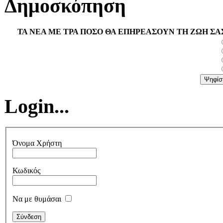
Δημοσκόπηση
ΤΑ ΝΕΑ ΜΕ ΤΡΑ ΠΟΣΟ ΘΑ ΕΠΗΡΕΑΣΟΥΝ ΤΗ ΖΩΗ ΣΑ
Login...
Όνομα Χρήστη
Κωδικός
Να με θυμάσαι