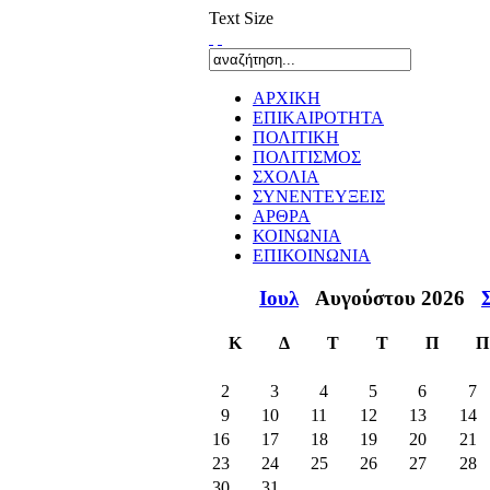
Text Size
ΑΡΧΙΚΗ
ΕΠΙΚΑΙΡΟΤΗΤΑ
ΠΟΛΙΤΙΚΗ
ΠΟΛΙΤΙΣΜΟΣ
ΣΧΟΛΙΑ
ΣΥΝΕΝΤΕΥΞΕΙΣ
ΑΡΘΡΑ
ΚΟΙΝΩΝΙΑ
ΕΠΙΚΟΙΝΩΝΙΑ
Ιουλ
Αυγούστου 2026
Κ
Δ
Τ
Τ
Π
Π
2
3
4
5
6
7
9
10
11
12
13
14
16
17
18
19
20
21
23
24
25
26
27
28
30
31