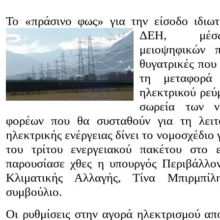
Το «πράσινο φως» για την είσοδο ιδιωτ
ΔΕΗ,
μέ
μειοψηφικών π
θυγατρικές που
τη μεταφορά
ηλεκτρικού ρεύ
σωρεία των ν
φορέων που θα συσταθούν για τη λειτ
ηλεκτρικής ενέργειας δίνει το νομοσχέδιο
του τρίτου ενεργειακού πακέτου στο ε
παρουσίασε χθες η υπουργός Περιβάλλον
Κλιματικής Αλλαγής, Τίνα Μπιρμπίλ
συμβούλιο.
Οι ρυθμίσεις στην αγορά ηλεκτρισμού απ