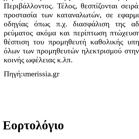
Περιβάλλοντος. Τέλος, θεσπίζονται σειρά
προστασία των καταναλωτών, σε εφαρμο
οδηγίας όπως π.χ. διασφάλιση της αδ
ρεύματος ακόμα και περίπτωση πτώχευση
θέσπιση του προμηθευτή καθολικής υπη
όλων των προμηθευτών ηλεκτρισμού στην
κοινής ωφέλειας κ.λπ.
Πηγή:ιmerissia.gr
Εορτολόγιο