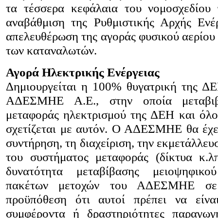
τα τέσσερα κεφάλαια του νομοσχεδίου
αναβάθμιση της Ρυθμιστικής Αρχής Ενέρ
απελευθέρωση της αγοράς φυσικού αερίου 
των καταναλωτών.
Αγορά Ηλεκτρικής Ενέργειας
Δημιουργείται η 100% θυγατρική της ΔΕ
ΑΔΕΣΜΗΕ Α.Ε., στην οποία μεταβιβ
μεταφοράς ηλεκτρισμού της ΔΕΗ και όλο
σχετίζεται με αυτόν. Ο ΑΔΕΣΜΗΕ θα έχει
συντήρηση, τη διαχείριση, την εκμετάλλευ
του συστήματος μεταφοράς (δίκτυα κ.λπ
δυνατότητα μεταβίβασης μειοψηφικ
πακέτων μετοχών του ΑΔΕΣΜΗΕ σε 
προϋπόθεση ότι αυτοί πρέπει να είνα
συμφέροντα ή δραστηριότητες παραγωγ