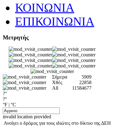
ΚΟΙΝΩΝΙΑ
ΕΠΙΚΟΙΝΩΝΙΑ
Μετρητής
Σήμερα
5909
Χθές
22858
All
11584677
?°
?°
°F
|
°C
invalid location provided
Ανοίγει ο δρόμος για τους ιδιώτες στο δίκτυο της ΔΕΗ