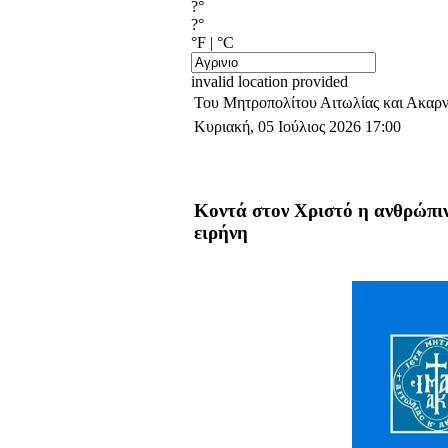
?°
?°
°F
|
°C
invalid location provided
Του Μητροπολίτου Αιτωλίας και Ακαρν
Κυριακή, 05 Ιούλιος 2026 17:00
Κοντά στον Χριστό η ανθρώπιν
ειρήνη