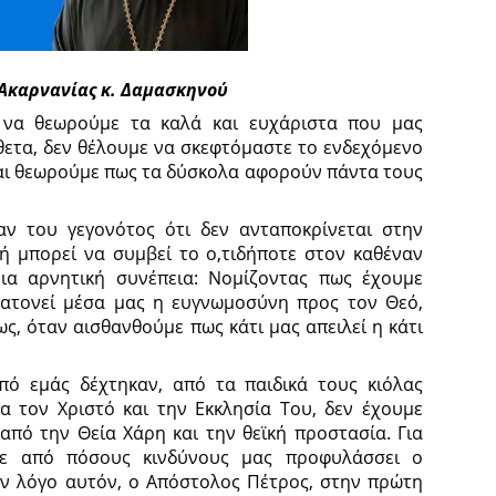
 Ακαρνανίας κ. Δαμασκηνού
να θεωρούμε τα καλά και ευχάριστα που μας
θετα, δεν θέλουμε να σκεφτόμαστε το ενδεχόμενο
αι θεωρούμε πως τα δύσκολα αφορούν πάντα τους
ν του γεγονότος ότι δεν ανταποκρίνεται στην
μή μπορεί να συμβεί το ο,τιδήποτε στον καθέναν
μια αρνητική συνέπεια: Νομίζοντας πως έχουμε
, ατονεί μέσα μας η ευγνωμοσύνη προς τον Θεό,
ς, όταν αισθανθούμε πως κάτι μας απειλεί η κάτι
πό εμάς δέχτηκαν, από τα παιδικά τους κιόλας
ια τον Χριστό και την Εκκλησία Του, δεν έχουμε
από την Θεία Χάρη και την θεϊκή προστασία. Για
με από πόσους κινδύνους μας προφυλάσσει ο
ον λόγο αυτόν, ο Απόστολος Πέτρος, στην πρώτη