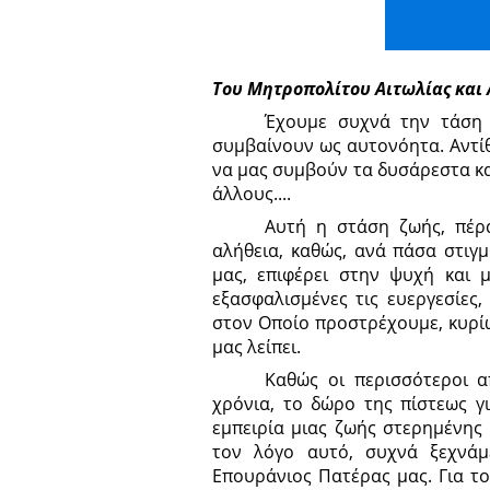
Τ
ου Μητροπολίτου Αιτωλίας και
Έχουμε συχνά την τάση 
συμβαίνουν ως αυτονόητα. Αντί
να μας συμβούν τα δυσάρεστα κ
άλλους....
Αυτή η στάση ζωής, πέρα
αλήθεια, καθώς, ανά πάσα στιγ
μας, επιφέρει στην ψυχή και 
εξασφαλισμένες τις ευεργεσίες
στον Οποίο προστρέχουμε, κυρίω
μας λείπει.
Καθώς οι περισσότεροι α
χρόνια, το δώρο της πίστεως γ
εμπειρία μιας ζωής στερημένης 
τον λόγο αυτό, συχνά ξεχνά
Επουράνιος Πατέρας μας. Για τ