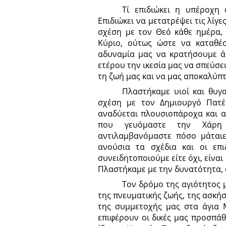
Τί επιδιώκει η υπέροχη 
Επιδιώκει να μετατρέψει τις λίγ
σχέση με τον Θεό κάθε ημέρα, 
Κύριο, ούτως ώστε να καταθέ
αδυναμία μας να κρατήσουμε ά
ετέρου την ικεσία μας να σπεύσε
τη ζωή μας και να μας αποκαλύπτ
Πλαστήκαμε υιοί και θυγ
σχέση με τον Δημιουργό Πατέ
αναδύεται πλουσιοπάροχα και 
που γευόμαστε την Χάρη 
αντιλαμβανόμαστε πόσο μάταιε
ανούσια τα σχέδια και οι επι
συνειδητοποιούμε είτε όχι, είναι
Πλαστήκαμε με την δυνατότητα, όλ
Τον δρόμο της αγιότητος 
της πνευματικής ζωής, της ασκήσ
της συμμετοχής μας στα άγια 
επιφέρουν οι δικές μας προσπάθε