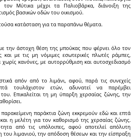
 τον Μύτικα μέχρι τα Παλιοβάρκα, διάνοιξη της
ισμός βασικών οδών του οικισμού.
τούσα κατάσταση για τα παραπάνω θέματα.
 με την άστοχη θέση της μπούκας που φέρνει όλο τον
 και με τις μη νόμιμες εσωτερικές πλωτές ράμπες,
α χωρίς κανόνες, με αυτορρύθμιση και αυτοσχεδιασμό
αστικά απόν από το λιμάνι, αφού, παρά τις συνεχείς
πτά τουλάχιστον ετών, αδυνατεί να παρέμβει
 του. Επικαλείται τη μη ύπαρξη χερσαίας ζώνης, την
αθορίσει.
ην παρακείμενη παράκτια ζώνη εκκρεμούν εδώ και επτά
και η μελέτη για τον καθορισμό της χερσαίας ζώνης.
άρτητα από τις υπόλοιπες, αφού αποτελεί απόλυτη
η του λιμανιού, την απόδοση θέσεων και την είσπραξη