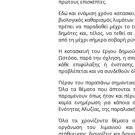
πρώτους επισκέπτες.
Εδώ και ενάμιση χρόνο κατασκευ
βιολογικός καθαρισμός λυμάτων 
πρέπει να παραδοθεί μέχρι το τ
δημότες και, τέλος, να τεθεί σ
από τη μέχρι σήμερα σοβαρή ρύ
Η κατασκευή του έργου δημιούρ
Ωστόσο, παρά την όχληση, η σπο
κάθε επιφύλαξης ή ένστασης.
προβλέπεται και να συνδεθούν όλ
Πέραν του παραπάνω σημαντικού
Όλα τα θέματα που άπτονται τη
παραμένουν όπως ήταν και πέρυσ
καμία ενημέρωση για κάποια σ
Ενότητας Αλυζίας, της παραλιακή
Όλα τα χρονίζοντα θέματα σ
οργάνωση του λιμανιού και 
στάθμευσης, διανοίξεις και δια