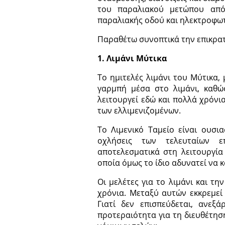
του παραλιακού μετώπου από
παραλιακής οδού και ηλεκτροφωτ
Παραθέτω συνοπτικά την επικρα
1. Λιμάνι Μύτικα
Το ημιτελές λιμάνι του Μύτικα,
γαρμπή μέσα στο λιμάνι, καθώς
λειτουργεί εδώ και πολλά χρόνι
των ελλιμενιζομένων.
Το Λιμενικό Ταμείο είναι ουσι
οχλήσεις των τελευταίων ε
αποτελεσματικά στη λειτουργία
οποία όμως το ίδιο αδυνατεί να κ
Οι μελέτες για το λιμάνι και τ
χρόνια. Μεταξύ αυτών εκκρεμεί 
Γιατί δεν επισπεύδεται, ανεξ
προτεραιότητα για τη διευθέτησ