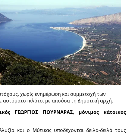
στόχους, χωρίς ενημέρωση και συμμετοχή των
με αυτόματο πιλότο, με απούσα τη Δημοτική αρχή.
ικός ΓΕΩΡΓΙΟΣ ΠΟΥΡΝΑΡΑΣ, μόνιμος κάτοικος
λυζία και ο Μύτικας υποδέχονται δειλά-δειλά τους