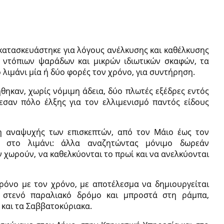
κατασκευάστηκε για λόγους ανέλκυσης και καθέλκυσης
 ντόπιων ψαράδων και μικρών ιδιωτικών σκαφών, τα
 λιμάνι μία ή δύο φορές τον χρόνο, για συντήρηση.
θηκαν, χωρίς νόμιμη άδεια, δύο πλωτές εξέδρες εντός
λεσαν πόλο έλξης για τον ελλιμενισμό παντός είδους
η αναψυχής των επισκεπτών, από τον Μάιο έως τον
ν στο λιμάνι: άλλα αναζητώντας μόνιμο δωρεάν
ν χωρούν, να καθελκύονται το πρωί και να ανελκύονται
ρόνο με τον χρόνο, με αποτέλεσμα να δημιουργείται
 στενό παραλιακό δρόμο και μπροστά στη ράμπα,
ο και τα Σαββατοκύριακα.