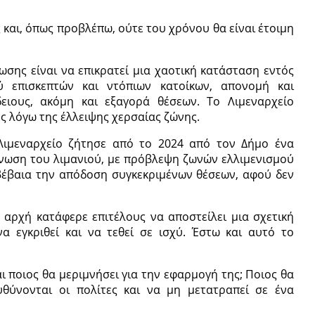
 και, όπως προβλέπω, ούτε του χρόνου θα είναι έτοιμη
σης είναι να επικρατεί μια χαοτική κατάσταση εντός
ξύ επισκεπτών και ντόπιων κατοίκων, απονομή και
ειους, ακόμη και εξαγορά θέσεων. Το Λιμεναρχείο
ς λόγω της έλλειψης χερσαίας ζώνης.
Λιμεναρχείο ζήτησε από το 2024 από τον Δήμο ένα
άνωση του λιμανιού, με πρόβλεψη ζωνών ελλιμενισμού
βέβαια την απόδοση συγκεκριμένων θέσεων, αφού δεν
 αρχή κατάφερε επιτέλους να αποστείλει μια σχετική
α εγκριθεί και να τεθεί σε ισχύ. Έστω και αυτό το
ι ποιος θα μεριμνήσει για την εφαρμογή της; Ποιος θα
υθύνονται οι πολίτες και να μη μετατραπεί σε ένα