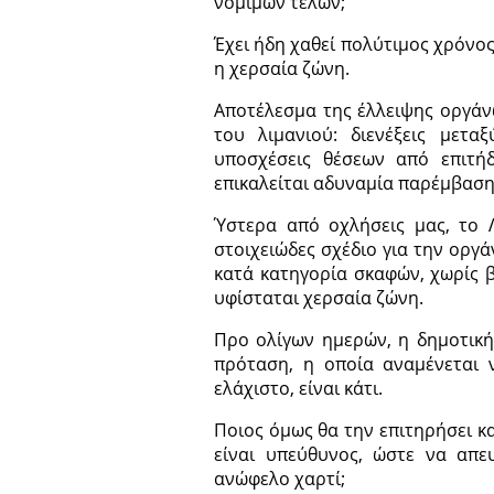
νόμιμων τελών;
Έχει ήδη χαθεί πολύτιμος χρόνος
η χερσαία ζώνη.
Αποτέλεσμα της έλλειψης οργάνω
του λιμανιού: διενέξεις μετα
υποσχέσεις θέσεων από επιτήδ
επικαλείται αδυναμία παρέμβαση
Ύστερα από οχλήσεις μας, το 
στοιχειώδες σχέδιο για την οργ
κατά κατηγορία σκαφών, χωρίς 
υφίσταται χερσαία ζώνη.
Προ ολίγων ημερών, η δημοτική
πρόταση, η οποία αναμένεται ν
ελάχιστο, είναι κάτι.
Ποιος όμως θα την επιτηρήσει κα
είναι υπεύθυνος, ώστε να απε
ανώφελο χαρτί;