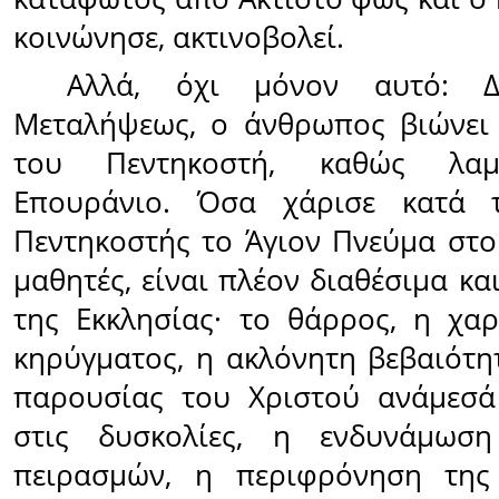
κοινώνησε, ακτινοβολεί.
Αλλά, όχι μόνον αυτό: Δ
Μεταλήψεως, ο άνθρωπος βιώνει
του Πεντηκοστή, καθώς λαμ
Επουράνιο. Όσα χάρισε κατά 
Πεντηκοστής το Άγιον Πνεύμα στ
μαθητές, είναι πλέον διαθέσιμα κα
της Εκκλησίας· το θάρρος, η χα
κηρύγματος, η ακλόνητη βεβαιότη
παρουσίας του Χριστού ανάμεσά
στις δυσκολίες, η ενδυνάμωση
πειρασμών, η περιφρόνηση της