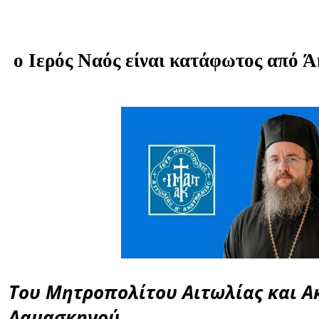
ο Ιερός Ναός είναι κατάφωτος από Ά
Του Μητροπολίτου Αιτωλίας και Ακ
Δαμασκηνού