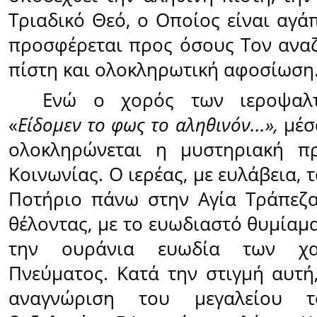
Τριαδικό Θεό, ο Οποίος είναι αγά
προσφέρεται προς όσους Τον ανα
πίστη και ολοκληρωτική αφοσίωση
Ενώ ο χορός των ιεροψαλ
«
Είδομεν το φως το αληθινόν...»,
μέσ
ολοκληρώνεται η μυστηριακή π
Κοινωνίας. Ο ιερέας, με ευλάβεια, 
Ποτήριο πάνω στην Αγία Τράπεζα 
θέλοντας, με το ευωδιαστό θυμίαμα
την ουράνια ευωδία των χα
Πνεύματος. Κατά την στιγμή αυτή
αναγνώριση του μεγαλείου 