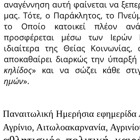
αναγέννηση αυτή φαίνεται να ξεπε
μας. Τότε, ο Παράκλητος, το Πνεύ
το Οποίο κατοικεί πλέον αν
προσφέρεται μέσω των Ιερών 
ιδιαίτερα της Θείας Κοινωνίας,
αποκαθαίρει διαρκώς την ύπαρξή 
κηλίδος
» και να σώζει κάθε στι
ημών
».
Παναιτωλική Ημερήσια εφημερίδα 
Αγρίνιο, Αιτωλοακαρνανία, Αγρινί