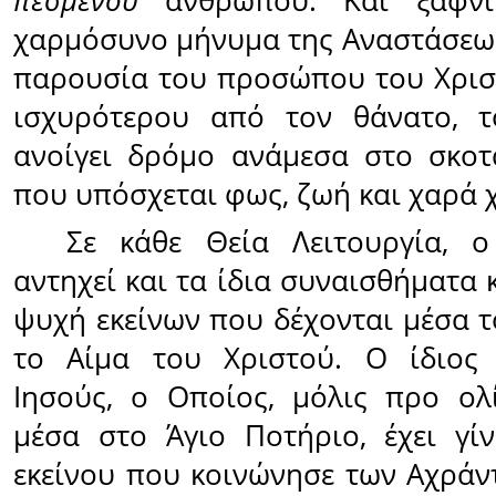
πεσμένου
ανθρώπου. Και ξαφνι
χαρμόσυνο μήνυμα της Αναστάσεω
παρουσία του προσώπου του Χρισ
ισχυρότερου από τον θάνατο, 
ανοίγει δρόμο ανάμεσα στο σκοτ
που υπόσχεται φως, ζωή και χαρά χ
Σε κάθε Θεία Λειτουργία, ο
αντηχεί και τα ίδια συναισθήματα
ψυχή εκείνων που δέχονται μέσα τ
το Αίμα του Χριστού. Ο ίδιος
Ιησούς, ο Οποίος, μόλις προ ολ
μέσα στο Άγιο Ποτήριο, έχει γί
εκείνου που κοινώνησε των Αχρά