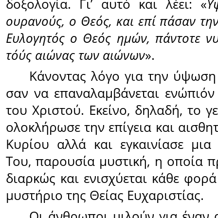
δοξολογία. Γι’ αυτό και λέει: «
Υ
ουρανούς, ο Θεός, και επί πάσαν τη
Ευλογητός ο Θεός ημών, πάντοτε νυν
τόύς αιώνας των αιώνων
».
Κάνοντας λόγο για την ύψωση 
σαν να επαναλαμβάνεται ενώπιόν
του Χριστού. Εκείνο, δηλαδή, το γ
ολοκλήρωσε την επίγεια και αισθη
Κυρίου αλλά και εγκαινίασε μια
Του, παρουσία μυστική, η οποία π
διαρκώς και ενισχύεται κάθε φορά
μυστήριο της Θείας Ευχαριστίας.
Οι άνθρωποι μιλούν για έναν