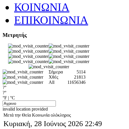
ΚΟΙΝΩΝΙΑ
ΕΠΙΚΟΙΝΩΝΙΑ
Μετρητής
Σήμερα
5114
Χθές
21813
All
11656346
?°
?°
°F
|
°C
invalid location provided
Μετά την Θεία Κοινωνία ολόκληρος
Κυριακή, 28 Ιούνιος 2026 22:49