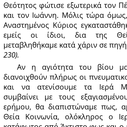
Θεότητος φώτισε εξωτερικά τον Πέ
και τον Ιωάννη. Μόλις τώρα όμως
Αναστημένος Κύριος εγκαταστάθη
εμείς οι ίδιοι, δια της Θεί
μεταβληθήκαμε κατά χάριν σε πηγή
230).
Αν η αγιότητα του βίου μα
διανοιχθούν πλήρως οι πνευματικ
και να ατενίσουμε τα Ιερά Μ
συμβαίνει με τους εξαγιασμένο
ερήμου, θα διαπιστώναμε πως, α
Θεία Κοινωνία, ολόκληρος ο Ιε
κατάφωτος από Άκτιστο φως και ο 