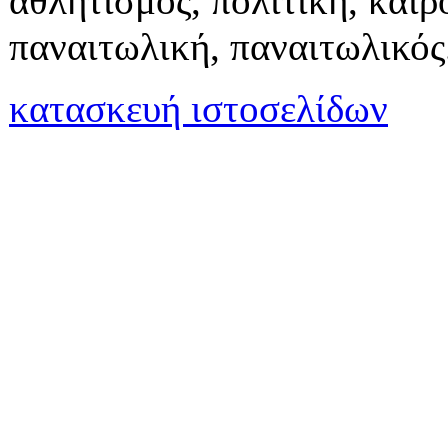
αθλητισμός, πολιτική, καιρό
παναιτωλική, παναιτωλικός
κατασκευή ιστοσελίδων