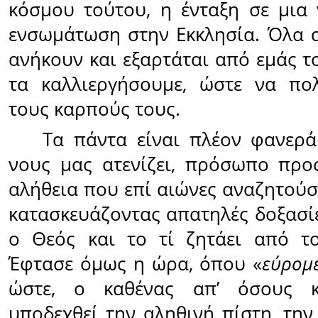
κόσμου τούτου, η ένταξη σε μια 
ενσωμάτωση στην Εκκλησία. Όλα α
ανήκουν και εξαρτάται από εμάς τ
τα καλλιεργήσουμε, ώστε να πο
τους καρπούς τους.
Τα πάντα είναι πλέον φανερά
νους μας ατενίζει, πρόσωπο προ
αλήθεια που επί αιώνες αναζητούσ
κατασκευάζοντας απατηλές δοξασίες
ο Θεός και το τί ζητάει από τ
Έφτασε όμως η ώρα, όπου «
εύρομε
ώστε, ο καθένας απ’ όσους κ
υποδεχθεί την αληθινή πίστη, την