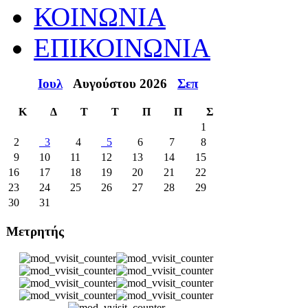
ΚΟΙΝΩΝΙΑ
ΕΠΙΚΟΙΝΩΝΙΑ
Ιουλ
Αυγούστου 2026
Σεπ
Κ
Δ
Τ
Τ
Π
Π
Σ
1
2
3
4
5
6
7
8
9
10
11
12
13
14
15
16
17
18
19
20
21
22
23
24
25
26
27
28
29
30
31
Μετρητής