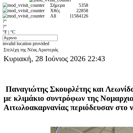
Σήμερα
5358
Χθές
22858
All
11584126
?°
?°
°F
|
°C
invalid location provided
Στελέχη της Νέας Αριστεράς
Κυριακή, 28 Ιούνιος 2026 22:43
Παναγιώτης Σκουρλέτης και Λεωνίδα
με κλιμάκιο συντρόφων της Νομαρχι
Αιτωλοακαρνανίας περιόδευσαν στο ν