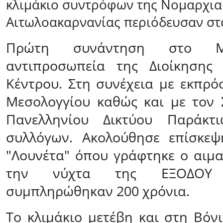
κλιμάκιο συντρόφων της Νομαρχια
Αιτωλοακαρνανίας περιόδευσαν στο 
Πρώτη συνάντηση στο Μ
αντιπροσωπεία της Διοίκησης 
Κέντρου. Στη συνέχεια με εκπρ
Μεσολογγίου καθώς και με τον 
Πανελληνίου Δικτύου Παράκτι
συλλόγων. Ακολούθησε επίσκεψ
"Λουνέτα" όπου γράφτηκε ο αιμα
την νύχτα της ΕΞΟΔΟΥ
συμπληρώθηκαν 200 χρόνια.
Το κλιμάκιο μετέβη και στη Βόν