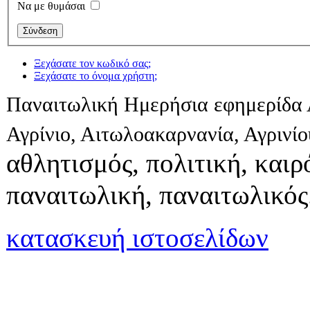
Να με θυμάσαι
Ξεχάσατε τον κωδικό σας;
Ξεχάσατε το όνομα χρήστη;
Παναιτωλική Ημερήσια εφημερίδα 
Αγρίνιο, Αιτωλοακαρνανία, Αγρινί
αθλητισμός, πολιτική, καιρό
παναιτωλική, παναιτωλικός
κατασκευή ιστοσελίδων