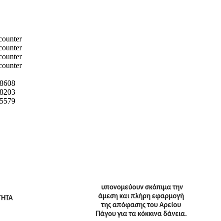
8608
8203
5579
υπονομεύουν σκόπιμα την
άμεση και πλήρη εφαρμογή
της απόφασης του Αρείου
Πάγου για τα κόκκινα δάνεια.