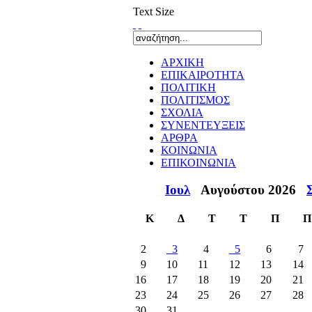
Text Size
ΑΡΧΙΚΗ
ΕΠΙΚΑΙΡΟΤΗΤΑ
ΠΟΛΙΤΙΚΗ
ΠΟΛΙΤΙΣΜΟΣ
ΣΧΟΛΙΑ
ΣΥΝΕΝΤΕΥΞΕΙΣ
ΑΡΘΡΑ
ΚΟΙΝΩΝΙΑ
ΕΠΙΚΟΙΝΩΝΙΑ
Ιουλ
Αυγούστου 2026
Κ
Δ
Τ
Τ
Π
Π
2
3
4
5
6
7
9
10
11
12
13
14
16
17
18
19
20
21
23
24
25
26
27
28
30
31