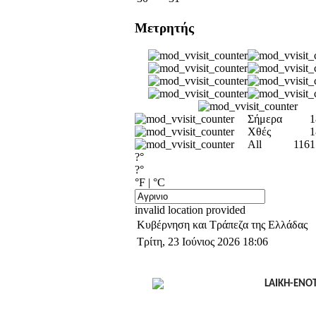
Μετρητής
Σήμερα
1
Χθές
1
All
1161
?°
?°
°F
|
°C
invalid location provided
Κυβέρνηση και Τράπεζα της Ελλάδας
Τρίτη, 23 Ιούνιος 2026 18:06