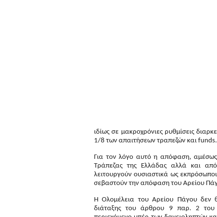
ιδίως σε μακροχρόνιες ρυθμίσεις διαρκ
1/8 των απαιτήσεων τραπεζών και funds.
Για τον λόγο αυτό η απόφαση, αμέσως
Τράπεζας της Ελλάδας αλλά και από
λειτουργούν ουσιαστικά ως εκπρόσωποι 
σεβαστούν την απόφαση του Αρείου Πά
Η Ολομέλεια του Αρείου Πάγου δεν θ
διάταξης του άρθρου 9 παρ. 2 του 