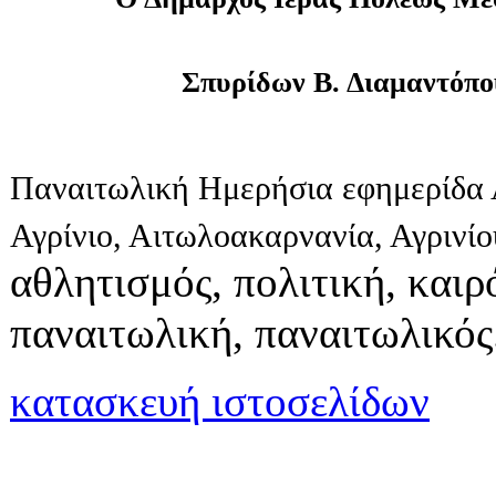
Σπυρίδων Β. Διαμαντόπο
Παναιτωλική Ημερήσια εφημερίδα 
Αγρίνιο, Αιτωλοακαρνανία, Αγρινί
αθλητισμός, πολιτική, καιρό
παναιτωλική, παναιτωλικός
κατασκευή ιστοσελίδων