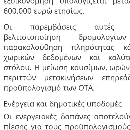
εξοικονόμηση υπολογίζεται μετα
600.000 ευρώ ετησίως.
Οι παρεμβάσεις αυτές πε
βελτιστοποίηση δρομολογίων
παρακολούθηση πληρότητας κ
χωρικών δεδομένων και καλύτε
στόλου. Η μείωση καυσίμων, ωρών 
περιττών μετακινήσεων επηρεά
προϋπολογισμό των ΟΤΑ.
Ενέργεια και δημοτικές υποδομές
Οι ενεργειακές δαπάνες αποτελο
πίεσης για τους προϋπολογισμού