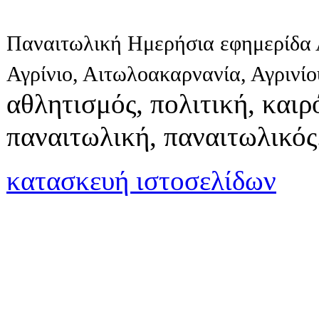
Παναιτωλική Ημερήσια εφημερίδα 
Αγρίνιο, Αιτωλοακαρνανία, Αγρινί
αθλητισμός, πολιτική, καιρό
παναιτωλική, παναιτωλικός
κατασκευή ιστοσελίδων