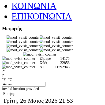
ΚΟΙΝΩΝΙΑ
ΕΠΙΚΟΙΝΩΝΙΑ
Μετρητής
Σήμερα
14175
Χθές
22858
All
11592943
?°
?°
°F
|
°C
invalid location provided
Άποψη:
Τρίτη, 26 Μάιος 2026 21:53