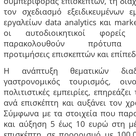
συμπεριφοράς επισκεπτών, τη διαχ
τον σχεδιασμό εξειδικευμένων ε
εργαλείων data analytics και mark
οι αυτοδιοικητικοί φορεί
παρακολουθούν πρότυπα κ
προτιμήσεις επισκεπτών και επίπε
Η ανάπτυξη θεματικών δια
γαστρονομικός τουρισμός, οιν
πολιτιστικές εμπειρίες, επηρεάζε
ανά επισκέπτη και αυξάνει τον χ
Σύμφωνα με τα στοιχεία που παρα
και αύξηση 5 έως 10 ευρώ στη μ
επισκέπτη, σε προορισμό με 100.