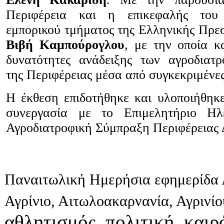
Περιφέρεια και η επικεφαλής του 
εμπορικού τμήματος της Ελληνικής Πρεσ
Βιβή Καμπούρογλου
, με την οποία κ
δυνατότητες ανάδειξης των αγροδιατ
της Περιφέρειας μέσα από συγκεκριμένες
H έκθεση επιδοτήθηκε και υλοποιήθη
συνεργασία με το
E
πιμελητήριο Η
Αγροδιατροφική Σύμπραξη Περιφέρειας 
Παναιτωλική Ημερήσια εφημερίδα 
Αγρίνιο, Αιτωλοακαρνανία, Αγρινί
αθλητισμός, πολιτική, καιρό