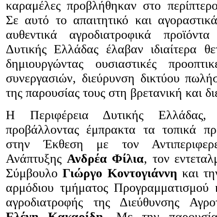
καραμέλες προβλήθηκαν στο περίπτερο
Σε αυτό το απαιτητικό και αγοραστικά
αυθεντικά αγροδιατροφικά προϊόντα
Δυτικής Ελλάδας έλαβαν ιδιαίτερα θε
δημιουργώντας ουσιαστικές προοπτι
συνεργασιών, διεύρυνση δικτύου πωλή
της παρουσίας τους στη βρετανική και δ
Η Περιφέρεια Δυτικής Ελλάδας, 
προβάλλοντας έμπρακτα τα τοπικά πρ
στην Έκθεση με τον Αντιπεριφερε
Ανάπτυξης
Ανδρέα Φίλια
, τον εντετα
Σύμβουλο
Γιώργο Κοντογιάννη
και τη
αρμόδιου τμήματος Προγραμματισμού 
αγροδιατροφής της Διεύθυνσης Αγροτ
Ελένη Κακαρίδη
. Με την παρουσία