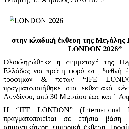
στην κλαδική έκθεση της Μεγάλης 
LONDON 2026”
Ολοκληρώθηκε η συμμετοχή της Περ
Ελλάδας για πρώτη φορά στη διεθνή 
τροφίμων & ποτών “IFE LOND
πραγματοποιήθηκε στο εκθεσιακό κέ
Λονδίνου, από 30 Μαρτίου έως και 1 Απ
Η “IFE LONDON” (International F
πραγματοποιείται σε ετήσια βάση 
σημαντικότερη εμπορική έκθεση Τροφ