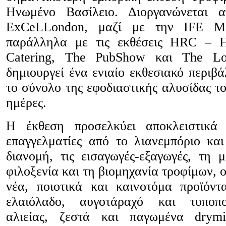
Ηνωμένο Βασίλειο. Διοργανώνεται 
ExCeLLondon, μαζί με την IFE Man
παράλληλα με τις εκθέσεις HRC – Ho
Catering, The PubShow και The Lo
δημιουργεί ένα ενιαίο εκθεσιακό περιβ
το σύνολο της εφοδιαστικής αλυσίδας το
ημέρες.
Η έκθεση προσελκύει αποκλειστικά
επαγγελματίες από το λιανεμπόριο και
διανομή, τις εισαγωγές-εξαγωγές, τη μ
φιλοξενία και τη βιομηχανία τροφίμων, ο
νέα, ποιοτικά και καινοτόμα προϊόν
ελαιόλαδο, αυγοτάραχό και τυποπο
αλιείας, ζεστά και παγωμένα drym