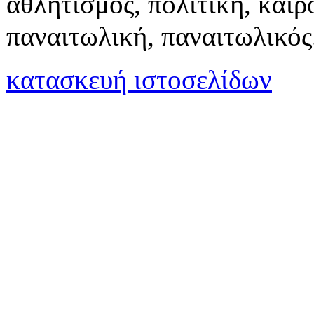
αθλητισμός, πολιτική, καιρό
παναιτωλική, παναιτωλικός
κατασκευή ιστοσελίδων