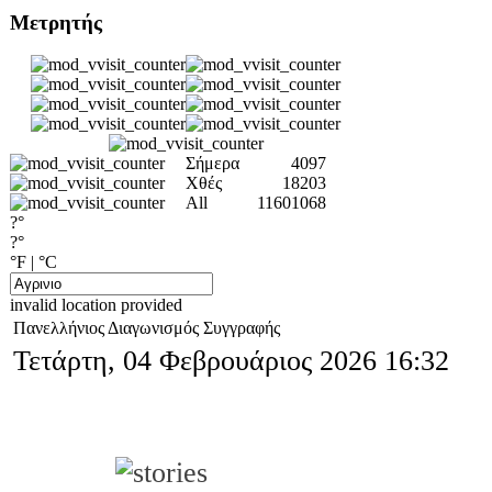
Μετρητής
Σήμερα
4097
Χθές
18203
All
11601068
?°
?°
°F
|
°C
invalid location provided
Πανελλήνιος Διαγωνισμός Συγγραφής
Τετάρτη, 04 Φεβρουάριος 2026 16:32