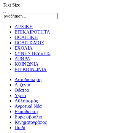
Text Size
ΑΡΧΙΚΗ
ΕΠΙΚΑΙΡΟΤΗΤΑ
ΠΟΛΙΤΙΚΗ
ΠΟΛΙΤΙΣΜΟΣ
ΣΧΟΛΙΑ
ΣΥΝΕΝΤΕΥΞΕΙΣ
ΑΡΘΡΑ
ΚΟΙΝΩΝΙΑ
ΕΠΙΚΟΙΝΩΝΙΑ
Αυτοδιοικηση
Ατζέντα
Θέατρο
Yγεία
Αθλητισμός
Αγροτικά Νέα
Εκπαίδευση
Ευρωκ/βούλιο
Κινηματογράφος
Παιδί