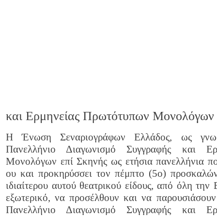
και Ερμηνείας Πρωτότυπων Μονολόγων 
Η Ένωση Σεναριογράφων Ελλάδος, ως γνωσ
Πανελλήνιο Διαγωνισμό Συγγραφής και Ερ
Μονολόγων επί Σκηνής ως ετήσια πανελλήνια πο
ου και προκηρύσσει τον πέμπτο (5ο) προσκαλών
ιδιαίτερου αυτού θεατρικού είδους, από όλη την 
εξωτερικό, να προσέλθουν και να παρουσιάσουν
Πανελλήνιο Διαγωνισμό Συγγραφής και Ερ