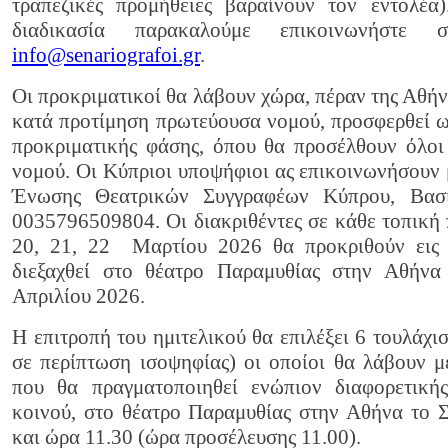
τραπεζικές προμήθειες βαραίνουν τον εντολέα
διαδικασία παρακαλούμε επικοινωνήσ
info@senariografoi.gr
.
Οι προκριματικοί θα λάβουν χώρα, πέραν της Αθήν
κατά προτίμηση πρωτεύουσα νομού, προσφερθεί ω
προκριματικής φάσης, όπου θα προσέλθουν όλοι 
νομού. Οι Κύπριοι υποψήφιοι ας επικοινωνήσουν 
Ένωσης Θεατρικών Συγγραφέων Κύπρου, Βασι
0035796509804. Οι διακριθέντες σε κάθε τοπική
20, 21, 22 Μαρτίου 2026 θα προκριθούν εις 
διεξαχθεί στο θέατρο Παραμυθίας στην Αθήνα 
Απριλίου 2026.
Η επιτροπή του ημιτελικού θα επιλέξει 6 τουλάχι
σε περίπτωση ισοψηφίας) οι οποίοι θα λάβουν μ
που θα πραγματοποιηθεί ενώπιον διαφορετικής
κοινού, στο θέατρο Παραμυθίας στην Αθήνα το
και ώρα 11.30 (ώρα προσέλευσης 11.00).