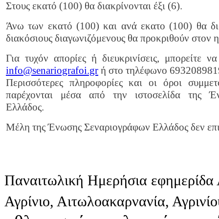
Στους εκατό (100) θα διακρίνονται έξι (6).
Άνω των εκατό (100) και ανά εκατο (100) θα δι
διακόσιους διαγωνιζόμενους θα προκριθούν στον η
Για τυχόν απορίες ή διευκρινίσεις, μπορείτε 
info@senariografoi.gr
ή στο τηλέφωνο 693208981
Περισσότερες πληροφορίες και οι όροι συμμετ
παρέχονται μέσα από την ιστοσελίδα της Έ
Ελλάδος.
Μέλη της Ένωσης Σεναριογράφων Ελλάδος δεν επι
Παναιτωλική Ημερήσια εφημερίδα 
Αγρίνιο, Αιτωλοακαρνανία, Αγρινί