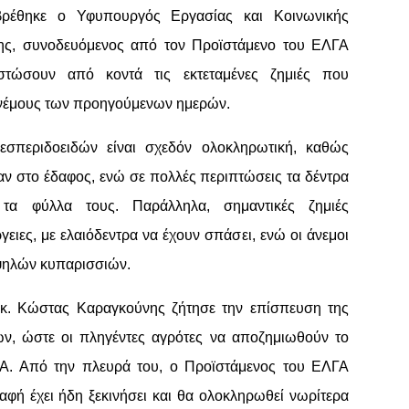
ρέθηκε ο Υφυπουργός Εργασίας και Κοινωνικής
ης, συνοδευόμενος από τον Προϊστάμενο του ΕΛΓΑ
ιστώσουν από κοντά τις εκτεταμένες ζημιές που
νέμους των προηγούμενων ημερών.
 εσπεριδοειδών είναι σχεδόν ολοκληρωτική, καθώς
αν στο έδαφος, ενώ σε πολλές περιπτώσεις τα δέντρα
τα φύλλα τους. Παράλληλα, σημαντικές ζημιές
γειες, με ελαιόδεντρα να έχουν σπάσει, ενώ οι άνεμοι
 ψηλών κυπαρισσιών.
ο κ. Κώστας Καραγκούνης ζήτησε την επίσπευση της
ών, ώστε οι πληγέντες αγρότες να αποζημιωθούν το
Α. Από την πλευρά του, ο Προϊστάμενος του ΕΛΓΑ
αφή έχει ήδη ξεκινήσει και θα ολοκληρωθεί νωρίτερα