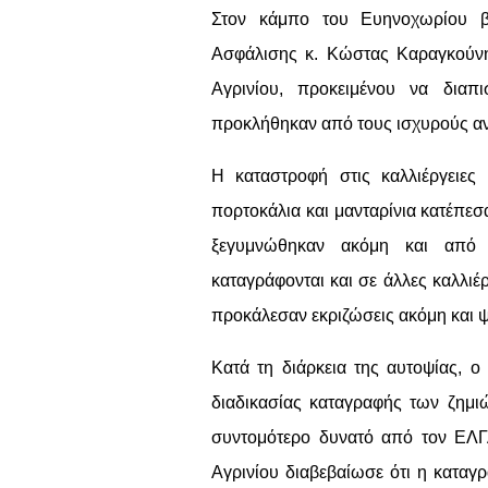
Στον κάμπο του Ευηνοχωρίου β
Ασφάλισης κ. Κώστας Καραγκούν
Αγρινίου, προκειμένου να διαπ
προκλήθηκαν από τους ισχυρούς α
Η καταστροφή στις καλλιέργειες
πορτοκάλια και μανταρίνια κατέπεσ
ξεγυμνώθηκαν ακόμη και από 
καταγράφονται και σε άλλες καλλιέρ
προκάλεσαν εκριζώσεις ακόμη και
Κατά τη διάρκεια της αυτοψίας, 
διαδικασίας καταγραφής των ζημι
συντομότερο δυνατό από τον ΕΛΓ
Αγρινίου διαβεβαίωσε ότι η καταγρ