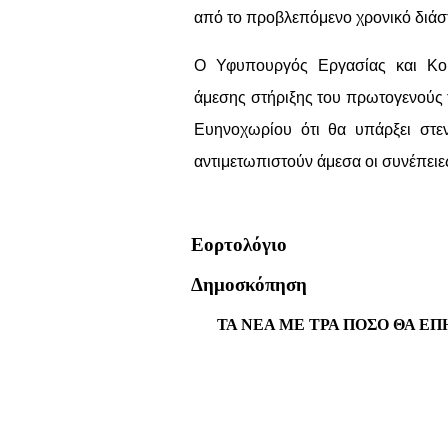
από το προβλεπόμενο χρονικό διάσ
Ο Υφυπουργός Εργασίας και Κοι
άμεσης στήριξης του πρωτογενούς τ
Ευηνοχωρίου ότι θα υπάρξει στε
αντιμετωπιστούν άμεσα οι συνέπειε
Εορτολόγιο
Δημοσκόπηση
ΤΑ ΝΕΑ ΜΕ ΤΡΑ ΠΟΣΟ ΘΑ ΕΠ