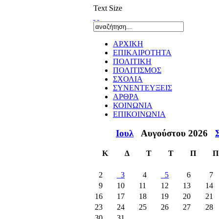
Text Size
ΑΡΧΙΚΗ
ΕΠΙΚΑΙΡΟΤΗΤΑ
ΠΟΛΙΤΙΚΗ
ΠΟΛΙΤΙΣΜΟΣ
ΣΧΟΛΙΑ
ΣΥΝΕΝΤΕΥΞΕΙΣ
ΑΡΘΡΑ
ΚΟΙΝΩΝΙΑ
ΕΠΙΚΟΙΝΩΝΙΑ
Ιουλ
Αυγούστου 2026
Κ
Δ
Τ
Τ
Π
Π
2
3
4
5
6
7
9
10
11
12
13
14
16
17
18
19
20
21
23
24
25
26
27
28
30
31