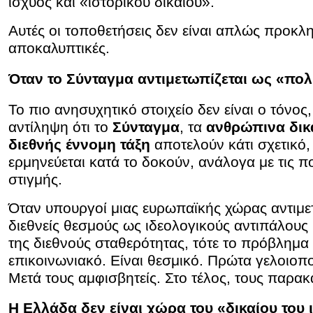
ισχύος και «ιστορικού δικαίου».
Αυτές οι τοποθετήσεις δεν είναι απλώς προκλητ
αποκαλυπτικές.
Όταν το Σύνταγμα αντιμετωπίζεται ως «πολ
Το πιο ανησυχητικό στοιχείο δεν είναι ο τόνος
αντίληψη ότι το
Σύνταγμα
, τα
ανθρώπινα δικ
διεθνής έννομη τάξη
αποτελούν κάτι σχετικό,
ερμηνεύεται κατά το δοκούν, ανάλογα με τις πο
στιγμής.
Όταν υπουργοί μιας ευρωπαϊκής χώρας αντιμε
διεθνείς θεσμούς ως ιδεολογικούς αντιπάλους 
της διεθνούς σταθερότητας, τότε το πρόβλημα 
επικοινωνιακό. Είναι θεσμικό. Πρώτα γελοιοπο
Μετά τους αμφισβητείς. Στο τέλος, τους παρακ
Η Ελλάδα δεν είναι χώρα του «δικαίου του