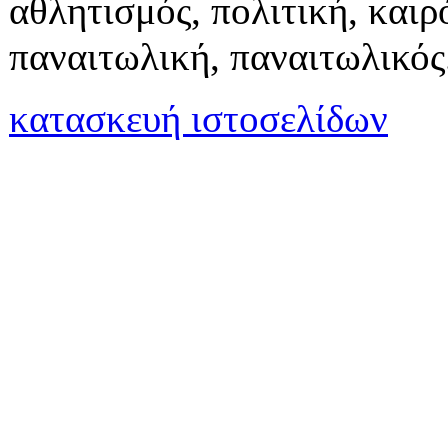
αθλητισμός, πολιτική, καιρό
παναιτωλική, παναιτωλικός
κατασκευή ιστοσελίδων