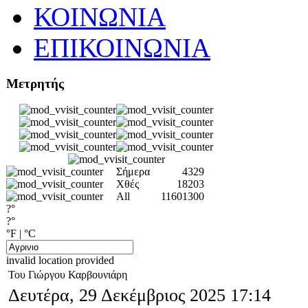
ΚΟΙΝΩΝΙΑ
ΕΠΙΚΟΙΝΩΝΙΑ
Μετρητής
Σήμερα
4329
Χθές
18203
All
11601300
?°
?°
°F
|
°C
invalid location provided
Του Γιώργου Καρβουνιάρη
Δευτέρα, 29 Δεκέμβριος 2025 17:14