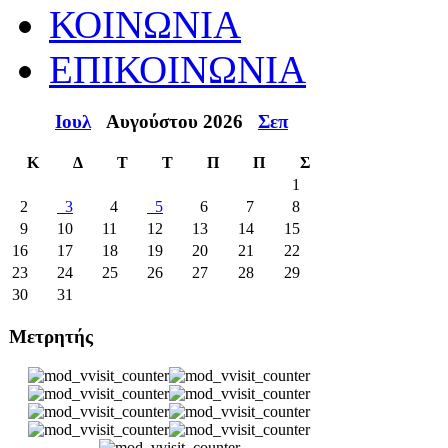
ΚΟΙΝΩΝΙΑ
ΕΠΙΚΟΙΝΩΝΙΑ
Ιουλ
Αυγούστου 2026
Σεπ
Κ
Δ
Τ
Τ
Π
Π
Σ
1
2
3
4
5
6
7
8
9
10
11
12
13
14
15
16
17
18
19
20
21
22
23
24
25
26
27
28
29
30
31
Μετρητής