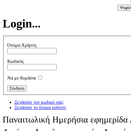
Login...
Όνομα Χρήστη
Κωδικός
Να με θυμάσαι
Ξεχάσατε τον κωδικό σας;
Ξεχάσατε το όνομα χρήστη;
Παναιτωλική Ημερήσια εφημερίδα 