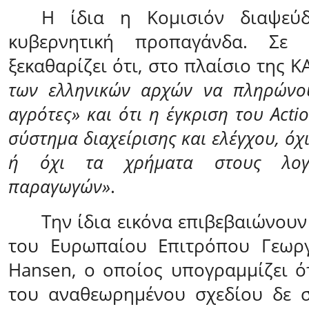
Η ίδια η Κομισιόν διαψεύδ
κυβερνητική προπαγάνδα. Σε 
ξεκαθαρίζει ότι, στο πλαίσιο της Κ
των ελληνικών αρχών να πληρώνο
αγρότες» και ότι η έγκριση του Act
σύστημα διαχείρισης και ελέγχου, όχ
ή όχι τα χρήματα στους λογ
παραγωγών»
.
Την ίδια εικόνα επιβεβαιώνουν
του
Ευρωπαίου Επιτρόπου Γεωργί
Hansen
, ο οποίος υπογραμμίζει ό
του αναθεωρημένου σχεδίου
δε 