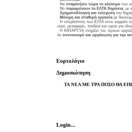
Να
σταματήσει τώρα το κλείσιμο
των υ
Να
παραμείνουν τα ΕΛΤΑ δημόσια
, με
Χρηματοδότηση και ενίσχυση
του δημόσ
Μόνιμη και σταθερή εργασία
με δικαιώμ
Η υπεράσπιση των ΕΛΤΑ είναι κομμάτι τ
νερό, μεταφορές, παιδεία και υγεία για όλο
Η ΑΝΤΑΡΣΥΑ στηρίζει τον αγώνα εργαζο
σε
συντονισμό και οργάνωση για την αν
Εορτολόγιο
Δημοσκόπηση
ΤΑ ΝΕΑ ΜΕ ΤΡΑ ΠΟΣΟ ΘΑ ΕΠ
Login...