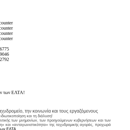
6775
9046
2792
ων των ΕΛΤΑ!
χυδρομείο, την κοινωνία και τους εργαζόμενους
 ιδιωτικοποίηση και τη διάλυση!
ολιτικής των μνημονίων, των προηγούμενων κυβερνήσεων και των
η» και «ανταγωνιστικότητα» της ταχυδρομικής αγοράς, προχωρά
των ΕΛΤΑ
.