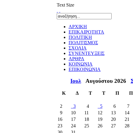
Text Size
ΑΡΧΙΚΗ
ΕΠΙΚΑΙΡΟΤΗΤΑ
ΠΟΛΙΤΙΚΗ
ΠΟΛΙΤΙΣΜΟΣ
ΣΧΟΛΙΑ
ΣΥΝΕΝΤΕΥΞΕΙΣ
ΑΡΘΡΑ
ΚΟΙΝΩΝΙΑ
ΕΠΙΚΟΙΝΩΝΙΑ
Ιουλ
Αυγούστου 2026
Κ
Δ
Τ
Τ
Π
Π
2
3
4
5
6
7
9
10
11
12
13
14
16
17
18
19
20
21
23
24
25
26
27
28
30
31