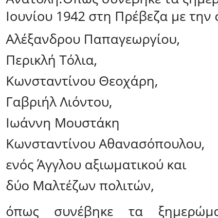
Ιουνίου 1942 στη Πρέβεζα με την
Αλέξανδρου Παπαγεωργίου,
Περικλή Τόλια,
Κωνσταντίνου Θεοχάρη,
Γαβριήλ Λιόντου,
Ιωάννη Μουστάκη
Κωνσταντίνου Αθανασόπουλου,
ενός Άγγλου αξιωματικού και
δύο Μαλτέζων πολιτών,
όπως συνέβηκε τα ξημερώμ