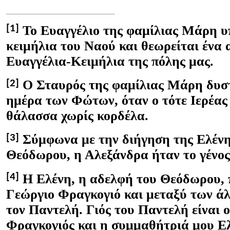
Το Ευαγγέλιο της φαμίλιας Μάρη υ
[1]
κειμήλια του Ναού και θεωρείται ένα 
Ευαγγέλια-Κειμήλια της πόλης μας.
Ο Σταυρός της φαμίλιας Μάρη δυσ
[2]
ημέρα των Φώτων, όταν ο τότε Ιερέας 
θάλασσα χωρίς κορδέλα.
Σύμφωνα με την διήγηση της Ελένης
[3]
Θεόδωρου, η Αλεξάνδρα ήταν το γένο
Η Ελένη, η αδελφή του Θεόδωρου, 
[4]
Γεώργιο Φραγκογιό και μεταξύ των ά
τον Παντελή. Γιός του Παντελή είναι 
Φραγκογιός και η συμμαθήτριά μου Ε