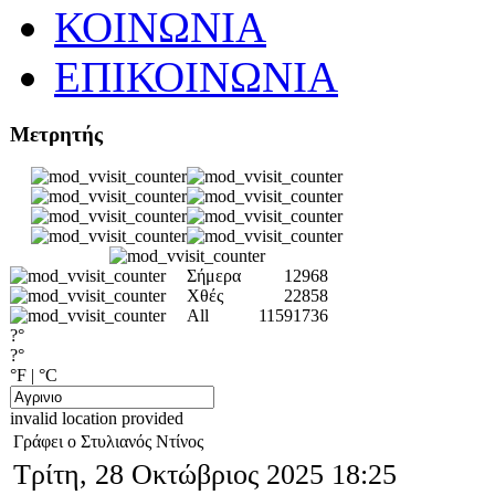
ΚΟΙΝΩΝΙΑ
ΕΠΙΚΟΙΝΩΝΙΑ
Μετρητής
Σήμερα
12968
Χθές
22858
All
11591736
?°
?°
°F
|
°C
invalid location provided
Γράφει ο Στυλιανός Ντίνος
Τρίτη, 28 Οκτώβριος 2025 18:25