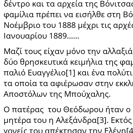
δέντρο και τα αρχεία της Βόνιτσα
φαμίλια πρέπει να εισήλθε στη Β
Νοέμβριο του 1888 μέχρι τις αρχέ
Ιανουαρίου 1889......
Μαζί τους είχαν μόνο την αλλαξιά
δύο θρησκευτικά κειμήλια της φαμ
παλιό Ευαγγέλιο
[1]
και ένα πολύτ
τα οποία τα αφιέρωσαν στην εκκλ
Αποστόλων της Μπούχαλης.
Ο πατέρας
του Θεόδωρου ήταν ο 
μητέρα του η Αλεξάνδρα
[3]
. Εκτό
γονείς του απέκτησαν την Ελένη
[4