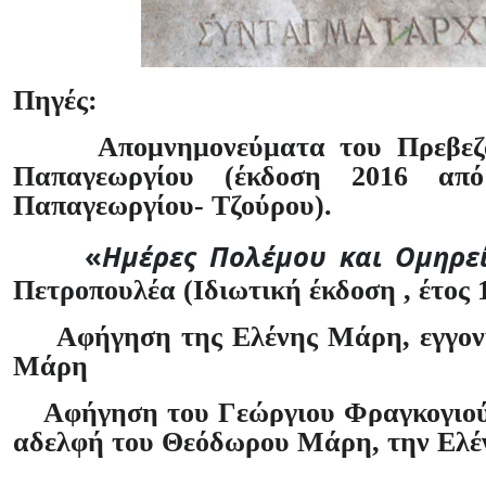
Πηγές:
Απομνημονεύματα του Πρεβεζ
Παπαγεωργίου (έκδοση 2016 απ
Παπαγεωργίου- Τζούρου).
«
Ημέρες Πολέμου και Ομηρε
Πετροπουλέα (Ιδιωτική έκδοση , έτος 
Αφήγηση της Ελένης Μάρη, εγγο
Μάρη
Αφήγηση του Γεώργιου Φραγκογιού,
αδελφή του Θεόδωρου Μάρη, την Ελέ