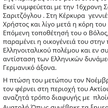
Εκεί νυμφεύεται με την 16χρονη 
Σαριτζόγλου . Στη Κέρκυρα
γεννιέ
Χρήστος και λίγο μετά η κόρη το
Επόμενη τοποθέτησή του ο Βόλος,
παραμένει η οικογένειά του στην
Ελληνοιταλικού πολέμου και εν σ
αντίσταση των Ελληνικών δυνάμε
Γερμανικό άξονα.
Η πτώση του μετώπου τον Νοέμβρ
τον φέρνει στη περιοχή του Ακτίο
αναζητά τρόπο διαφυγής με
πλοί
Ανατολή.
Όπως συνέβηκε τα ξημερ