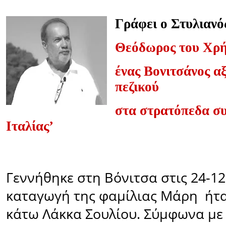
Γράφει ο Στυλιανό
Θεόδωρος του Χρ
ένας Βονιτσάνος α
πεζικού
στα στρατόπεδα σ
Ιταλίας’
Γεννήθηκε στη Βόνιτσα στις 24-12
καταγωγή της φαμίλιας Μάρη
ήτ
κάτω Λάκκα Σουλίου. Σύμφωνα με 