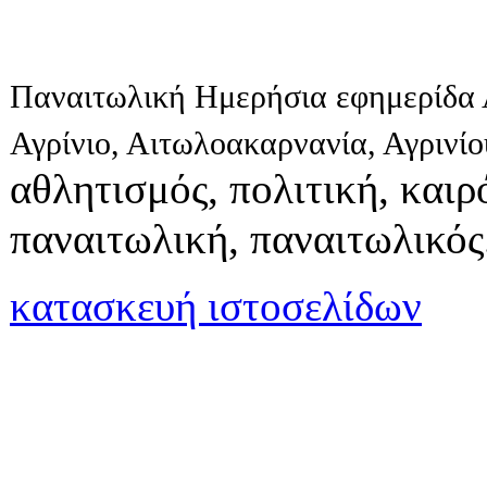
Παναιτωλική Ημερήσια εφημερίδα 
Αγρίνιο, Αιτωλοακαρνανία, Αγρινί
αθλητισμός, πολιτική, καιρό
παναιτωλική, παναιτωλικός
κατασκευή ιστοσελίδων