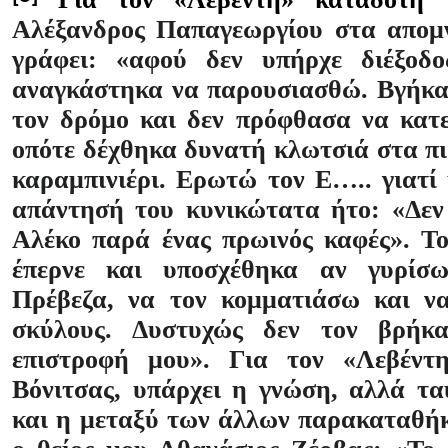
Αλέξανδρος Παπαγεωργίου στα απομ
γράφει: «αφού δεν υπήρχε διέξοδο
αναγκάστηκα να παρουσιασθώ. Βγήκα
τον δρόμο και δεν πρόφθασα να κατ
οπότε δέχθηκα δυνατή κλωτσιά στα πι
καραμπινιέρι. Ερωτώ τον Ε….. γιατί
απάντησή του κυνικώτατα ήτο: «Δεν 
Αλέκο παρά ένας πρωινός καφές». Το
έπερνε και υποσχέθηκα αν γυρίσ
Πρέβεζα, να τον κομματιάσω και ν
σκύλους. Δυστυχώς δεν τον βρήκ
επιστροφή μου». Για τον «Λεβέντ
Βόνιτσας, υπάρχει η γνώση, αλλά τα
και η μεταξύ των άλλων παρακαταθή