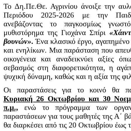
Το Δη.Πε.Θε. Αγρινίου άνοιξε την αυλ
Περιόδου 2025-2026 με την Παιδ
ανεβάζοντας το παγκοσμίως γνωστό
μυθιστόρημα της Γιοχάνα Σπίρι
«Χάιντ
βουνών»
.
Ένα κλασικό έργο, αγαπημένο 
και ενηλίκων. Μια παράσταση που απευθ
οικογένεια και αναδεικνύει αξίες ό
σεβασμός στη διαφορετικότητα, η αγά
ψυχική δύναμη, καθώς και η αξία της φιλ
Οι παραστάσεις για το κοινό θα π
Κυριακή 26 Οκτωβρίου και 30 Νοεμβ
π.μ.,
ενώ το πρόγραμμα των οργα
παραστάσεων για τους μαθητές της Α΄ β
θα διαρκέσει από τις 20 Οκτωβρίου έως 