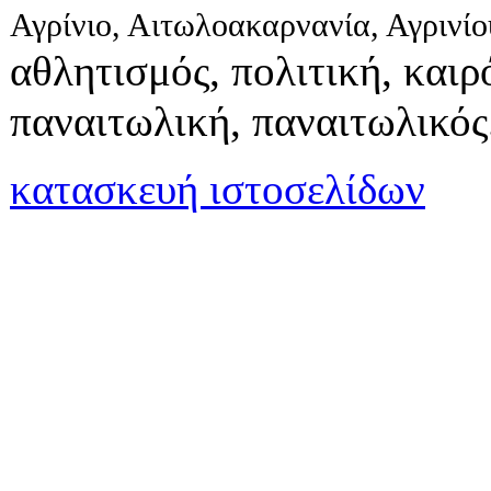
Αγρίνιο, Αιτωλοακαρνανία, Αγρινί
αθλητισμός, πολιτική, καιρό
παναιτωλική, παναιτωλικός
κατασκευή ιστοσελίδων