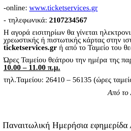
-online:
www.ticketservices.gr
- τηλεφωνικά:
2107234567
Η αγορά εισιτηρίων θα γίνεται ηλεκτρον
χρεωστικής ή πιστωτικής κάρτας στην ισ
ticketservices.gr
ή από το Ταμείο του θε
Ώρες Ταμείου θεάτρου την ημέρα της π
10.00 – 11.00 π.μ.
τηλ.Ταμείου: 26410 – 56135 (ώρες ταμεί
Από το 
Παναιτωλική Ημερήσια εφημερίδα 