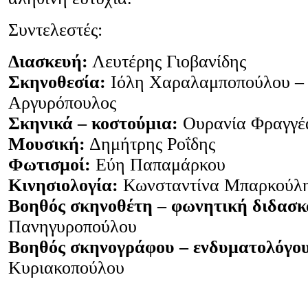
Συντελεστές:
Διασκευή:
Λευτέρης Γιοβανίδης
Σκηνοθεσία:
Ιόλη Χαραλαμποπούλου –
Αργυρόπουλος
Σκηνικά – κοστούμια:
Ουρανία Φραγγέ
Μουσική:
Δημήτρης Ροΐδης
Φωτισμοί:
Εύη Παπαμάρκου
Κινησιολογία:
Κωνσταντίνα Μπαρκούλ
Βοηθός σκηνοθέτη – φωνητική διδασκ
Πανηγυροπούλου
Βοηθός σκηνογράφου – ενδυματολόγο
Κυριακοπούλου