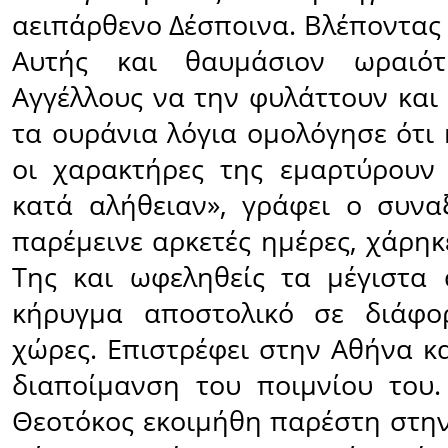
αειπάρθενο Δέσποινα. Βλέποντας
Αυτής και θαυμάσιον ωραιότ
Αγγέλλους να την φυλάττουν και
τα ουράνια λόγια ομολόγησε ότι κ
οι χαρακτήρες της εμαρτύρουν
κατά αλήθειαν», γράφει ο συνα
παρέμεινε αρκετές ημέρες, χάρη
Της και ωφεληθείς τα μέγιστα
κήρυγμα αποστολικό σε διάφορ
χώρες. Επιστρέφει στην Αθήνα κα
διαποίμανση του ποιμνίου του
Θεοτόκος εκοιμήθη παρέστη στην