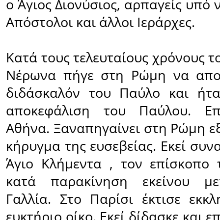
ο Άγιος Διονύσιος, αρπαγείς υπό 
Απόστολοι και άλλοι Ιεράρχες.
Κατά τους τελευταίους χρόνους 
Νέρωνα πήγε στη Ρώμη να αποχ
διδάσκαλόν του Παύλο και ήτ
αποκεφάλιση του Παύλου. Επ
Αθήνα. Ξαναπηγαίνει στη Ρώμη ε
κήρυγμα της ευσεβείας. Εκεί συν
Άγιο Κλήμεντα , τον επίσκοπο 
κατά παρακίνηση εκείνου με
Γαλλία. Στο Παρίσι έκτισε εκκλ
ευκτήριο οίκο. Εκεί δίδασκε και 