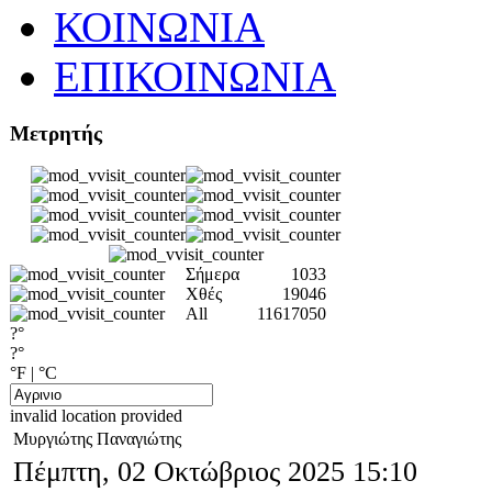
ΚΟΙΝΩΝΙΑ
ΕΠΙΚΟΙΝΩΝΙΑ
Μετρητής
Σήμερα
1033
Χθές
19046
All
11617050
?°
?°
°F
|
°C
invalid location provided
Μυργιώτης Παναγιώτης
Πέμπτη, 02 Οκτώβριος 2025 15:10