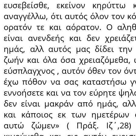
ευσεβείσθε, εκείνον κηρύττω 
αναγγέλλω, ότι αυτός όλον τον κ
ορατόν τε και αόρατον. Ο αλη
είναι ανενδεής και δεν χρειάζε
ημάς, αλλ αυτός μας δίδει την
ζωήν και όλα όσα χρειαζόμεθα, 
εύσπλαγχνος , αυτόν όθεν τον ό
έχω πόθον να σας καταστήσω γ
εννοήσετε και να τον εύρητε ψηλ
δεν είναι μακράν από ημάς, αλλ
και κάποιος εκ των ημετέρων 
αυτώ ζώμεν» ( Πράξ. Ιζ΄,28)