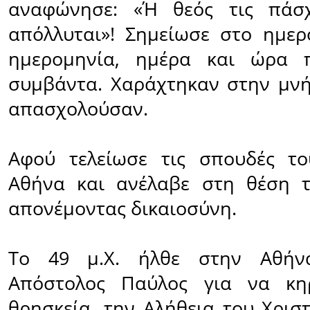
αναφώνησε: «Ή θεός τις πάσ
απόλλυται»! Σημείωσε στο ημερ
ημερομηνία, ημέρα και ώρα 
συμβάντα. Χαράχτηκαν στην μνή
απασχολούσαν.
Αφού τελείωσε τις σπουδές το
Αθήνα και ανέλαβε στη θέση τ
απονέμοντας δικαιοσύνη.
Το 49 μ.Χ. ήλθε στην Αθήν
Απόστολος Παύλος για να κη
θρησκεία, την Αλήθεια του Χρισ