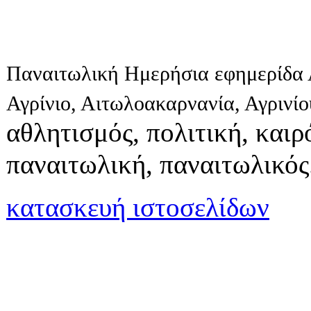
Παναιτωλική Ημερήσια εφημερίδα 
Αγρίνιο, Αιτωλοακαρνανία, Αγρινί
αθλητισμός, πολιτική, καιρό
παναιτωλική, παναιτωλικός
κατασκευή ιστοσελίδων