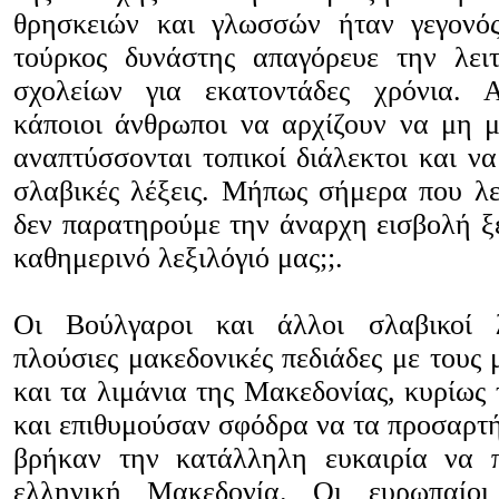
θρησκειών και γλωσσών ήταν γεγονό
τούρκος δυνάστης απαγόρευε την λει
σχολείων για εκατοντάδες χρόνια. 
κάποιοι άνθρωποι να αρχίζουν να μη μ
αναπτύσσονται τοπικοί διάλεκτοι και ν
σλαβικές λέξεις. Μήπως σήμερα που λε
δεν παρατηρούμε την άναρχη εισβολή ξέ
καθημερινό λεξιλόγιό μας;;.
Οι Βούλγαροι και άλλοι σλαβικοί 
πλούσιες μακεδονικές πεδιάδες με τους
και τα λιμάνια της Μακεδονίας, κυρίως
και επιθυμούσαν σφόδρα να τα προσαρτή
βρήκαν την κατάλληλη ευκαιρία να 
ελληνική Μακεδονία. Οι ευρωπαίοι