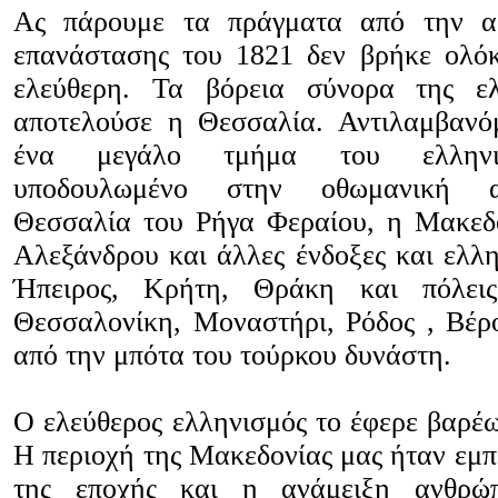
Ας πάρουμε τα πράγματα από την α
επανάστασης του 1821 δεν βρήκε ολό
ελεύθερη. Τα βόρεια σύνορα της ε
αποτελούσε η Θεσσαλία. Αντιλαμβανόμ
ένα μεγάλο τμήμα του ελληνισ
υποδουλωμένο στην οθωμανική α
Θεσσαλία του Ρήγα Φεραίου, η Μακεδ
Αλεξάνδρου και άλλες ένδοξες και ελλη
Ήπειρος, Κρήτη, Θράκη και πόλεις
Θεσσαλονίκη, Μοναστήρι, Ρόδος , Βέρ
από την μπότα του τούρκου δυνάστη.
Ο ελεύθερος ελληνισμός το έφερε βαρέω
Η περιοχή της Μακεδονίας μας ήταν εμπ
της εποχής και η ανάμειξη ανθρώπ