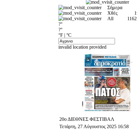
Σήμερα
Χθές
1
All
1162
?°
?°
°F
|
°C
invalid location provided
20ο ΔΙΕΘΝΕΣ ΦΕΣΤΙΒΑΛ
Τετάρτη, 27 Αύγουστος 2025 16:58