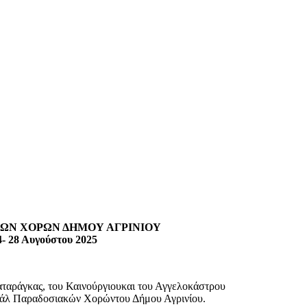
ΩΝ ΧΟΡΩΝ ΔΗΜΟΥ ΑΓΡΙΝΙΟΥ
4- 28 Αυγούστου 2025
αταράγκας, του Καινούργιουκαι του Αγγελοκάστρου
ιβάλ Παραδοσιακών Χορώντου Δήμου Αγρινίου.