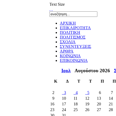
Text Size
ΑΡΧΙΚΗ
ΕΠΙΚΑΙΡΟΤΗΤΑ
ΠΟΛΙΤΙΚΗ
ΠΟΛΙΤΙΣΜΟΣ
ΣΧΟΛΙΑ
ΣΥΝΕΝΤΕΥΞΕΙΣ
ΑΡΘΡΑ
ΚΟΙΝΩΝΙΑ
ΕΠΙΚΟΙΝΩΝΙΑ
Ιουλ
Αυγούστου 2026
Κ
Δ
Τ
Τ
Π
Π
2
3
4
5
6
7
9
10
11
12
13
14
16
17
18
19
20
21
23
24
25
26
27
28
30
31