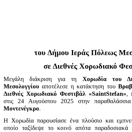
του Δήμου Ιεράς Πόλεως Μεσ
σε Διεθνές Χορωδιακό Φε
Μεγάλη διάκριση για τη
Χορωδία του Δ
Μεσολογγίου
αποτέλεσε η κατάκτηση του
Βραβ
Διεθνές Χορωδιακό Φεστιβάλ «
SaintStefan
»
,
στις 24 Αυγούστου 2025 στην παραθαλάσσ
Μοντενέγκρο
.
Η Χορωδία παρουσίασε ένα πλούσιο και εμπνε
οποίο ταξίδεψε το κοινό απότα παραδοσιακά 