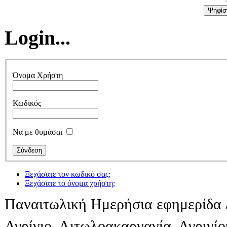
Login...
Όνομα Χρήστη
Κωδικός
Να με θυμάσαι
Ξεχάσατε τον κωδικό σας;
Ξεχάσατε το όνομα χρήστη;
Παναιτωλική Ημερήσια εφημερίδα 
Αγρίνιο, Αιτωλοακαρνανία, Αγρινί