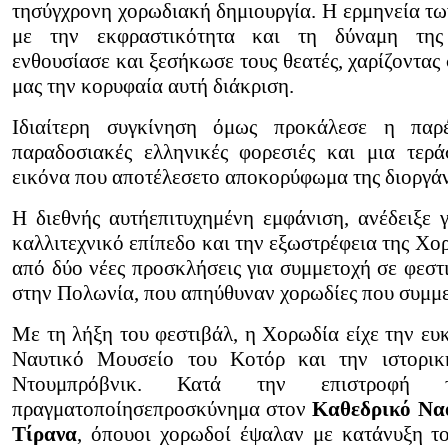
τησύγχρονη χορωδιακή δημιουργία. Η ερμηνεία τ
με την εκφραστικότητα και τη δύναμη της 
ενθουσίασε και ξεσήκωσε τους θεατές, χαρίζοντας
μας την κορυφαία αυτή διάκριση.
Ιδιαίτερη συγκίνηση όμως προκάλεσε η πα
παραδοσιακές ελληνικές φορεσιές και μια τερά
εικόνα που αποτέλεσετο αποκορύφωμα της διοργά
Η διεθνής αυτήεπιτυχημένη εμφάνιση, ανέδειξε 
καλλιτεχνικό επίπεδο και την εξωστρέφεια της Χ
από δύο νέες προσκλήσεις για συμμετοχή σε φεστ
στην Πολωνία, που απηύθυναν χορωδίες που συμμε
Με τη λήξη του φεστιβάλ, η Χορωδία είχε την ευκ
Ναυτικό Μουσείο του Κοτόρ και την ιστορικ
Ντουμπρόβνικ. Κατά την επιστροφή
πραγματοποίησεπροσκύνημα στον
Καθεδρικό Να
Τίρανα
, όπουοι χορωδοί έψαλαν με κατάνυξη 