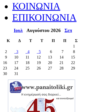
ΚΟΙΝΩΝΙΑ
ΕΠΙΚΟΙΝΩΝΙΑ
Ιουλ
Αυγούστου 2026
Σεπ
Κ
Δ
Τ
Τ
Π
Π
Σ
1
2
3
4
5
6
7
8
9
10
11
12
13
14
15
16
17
18
19
20
21
22
23
24
25
26
27
28
29
30
31