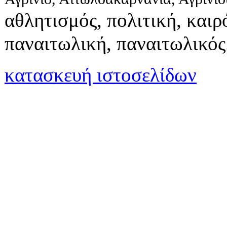
αθλητισμός, πολιτική, καιρό
παναιτωλική, παναιτωλικός
κατασκευή ιστοσελίδων