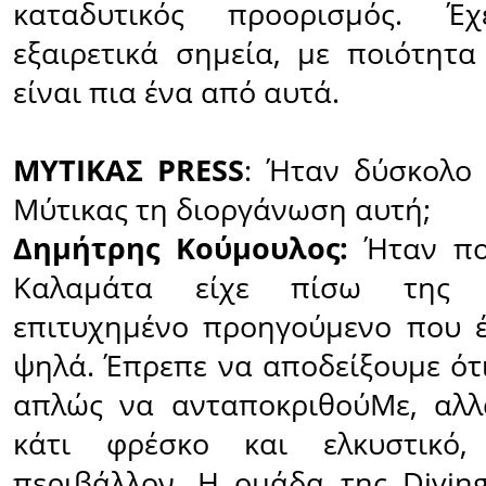
καταδυτικός προορισμός. Έ
εξαιρετικά σημεία, µε ποιότητα
είναι πια ένα από αυτά.
ΜΥΤΙΚΑΣ PRESS
: Ήταν δύσκολο 
Μύτικας τη διοργάνωση αυτή;
Δημήτρης Κούμουλος:
Ήταν πο
Καλαμάτα είχε πίσω της 
επιτυχημένο προηγούμενο που 
ψηλά. Έπρεπε να αποδείξουμε ότ
απλώς να ανταποκριθούMε, αλ
κάτι φρέσκο και ελκυστικό
περιβάλλον. Η ομάδα της Divin