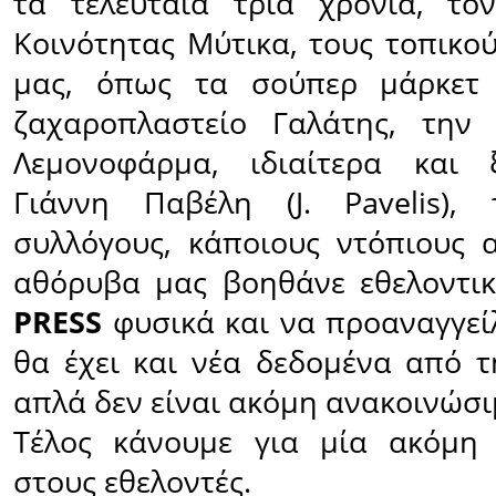
τα τελευταία τρία χρόνια, το
Κοινότητας Μύτικα, τους τοπικο
μας, όπως τα σούπερ μάρκετ 
ζαχαροπλαστείο Γαλάτης, την
Λεμονοφάρμα, ιδιαίτερα και 
Γιάννη Παβέλη (J. Pavelis), 
συλλόγους, κάποιους ντόπιους
αθόρυβα μας βοηθάνε εθελοντι
PRESS
φυσικά και να προαναγγεί
θα έχει και νέα δεδομένα από τ
απλά δεν είναι ακόμη ανακοινώσι
Tέλος κάνουμε για μία ακόμη
στους εθελοντές.