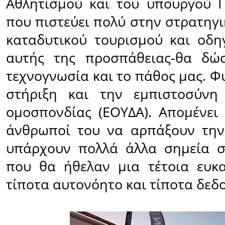
Αθλητισμού και του υπουργού 
που πιστεύει πολύ στην στρατηγ
καταδυτικού τουρισμού και οδη
αυτής της προσπάθειας-θα δώ
τεχνογνωσία και το πάθος µας. Φ
στήριξη και την εμπιστοσύνη 
ομοσπονδίας (ΕΟΥΔΑ). Απομένει 
άνθρωποί του να αρπάξουν την 
υπάρχουν πολλά άλλα σημεία σ
που θα ήθελαν μια τέτοια ευκαι
τίποτα αυτονόητο και τίποτα δεδ