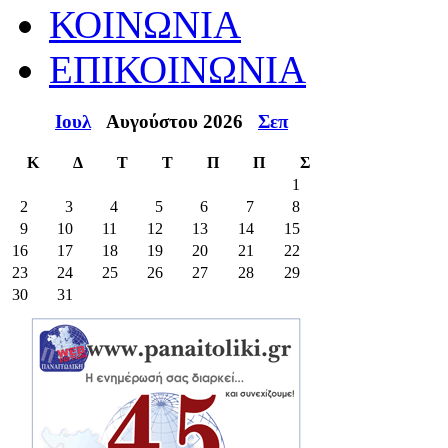
ΚΟΙΝΩΝΙΑ
ΕΠΙΚΟΙΝΩΝΙΑ
Ιουλ
Αυγούστου 2026
Σεπ
Κ
Δ
Τ
Τ
Π
Π
Σ
1
2
3
4
5
6
7
8
9
10
11
12
13
14
15
16
17
18
19
20
21
22
23
24
25
26
27
28
29
30
31