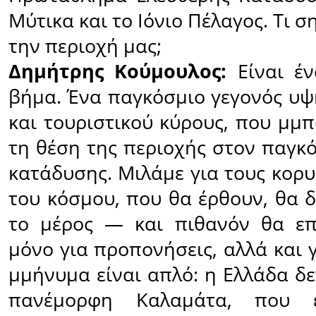
Μύτικα και το Ιόνιο Πέλαγος. Τι σ
την περιοχή µας;
Δημήτρης Κούμουλος:
Είναι έν
βήμα. Ένα παγκόσμιο γεγονός υψ
και τουριστικού κύρους, που µμπ
τη θέση της περιοχής στον παγκ
κατάδυσης. Μιλάμε για τους κορ
του κόσμου, που θα έρθουν, θα 
το μέρος — και πιθανόν θα επ
µόνο για προπονήσεις, αλλά και γ
µμήνυμα είναι απλό: η Ελλάδα δε
πανέμορφη Καλαμάτα, που ε