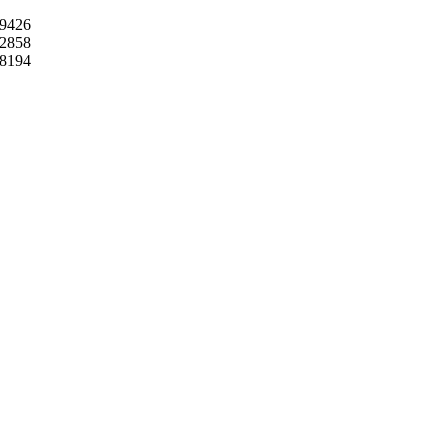
9426
2858
8194