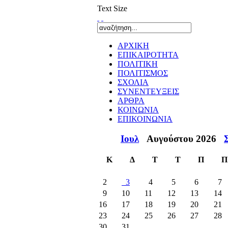
Text Size
ΑΡΧΙΚΗ
ΕΠΙΚΑΙΡΟΤΗΤΑ
ΠΟΛΙΤΙΚΗ
ΠΟΛΙΤΙΣΜΟΣ
ΣΧΟΛΙΑ
ΣΥΝΕΝΤΕΥΞΕΙΣ
ΑΡΘΡΑ
ΚΟΙΝΩΝΙΑ
ΕΠΙΚΟΙΝΩΝΙΑ
Ιουλ
Αυγούστου 2026
Κ
Δ
Τ
Τ
Π
Π
2
3
4
5
6
7
9
10
11
12
13
14
16
17
18
19
20
21
23
24
25
26
27
28
30
31