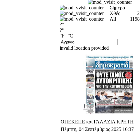
Σήμερα
Χθές
2
All
1158
?°
?°
°F
|
°C
invalid location provided
ΟΠΕΚΕΠΕ και ΓΑΛΑΖΙΑ ΚΡΗΤΗ
Πέμπτη, 04 Σεπτέμβριος 2025 16:37