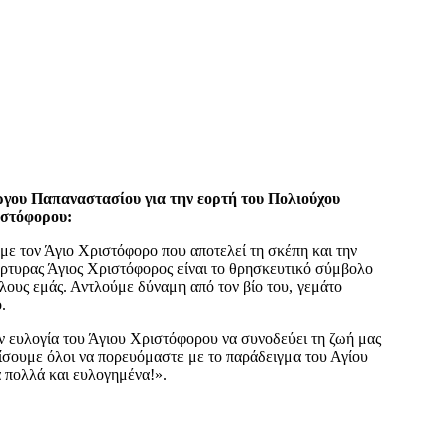
γου Παπαναστασίου για την εορτή του Πολιούχου
ιστόφορου:
ε τον Άγιο Χριστόφορο που αποτελεί τη σκέπη και την
ρτυρας Άγιος Χριστόφορος είναι το θρησκευτικό σύμβολο
όλους εμάς. Αντλούμε δύναμη από τον βίο του, γεμάτο
.
ην ευλογία του Άγιου Χριστόφορου να συνοδεύει τη ζωή μας
χίσουμε όλοι να πορευόμαστε με το παράδειγμα του Αγίου
 πολλά και ευλογημένα!».