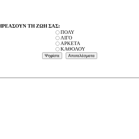
ΗΡΕΑΣΟΥΝ ΤΗ ΖΩΗ ΣΑΣ:
ΠΟΛΥ
ΛΙΓΟ
ΑΡΚΕΤΑ
ΚΑΘΟΛΟΥ