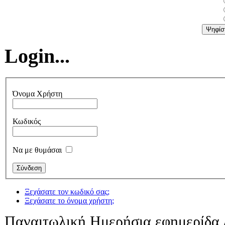
Login...
Όνομα Χρήστη
Κωδικός
Να με θυμάσαι
Ξεχάσατε τον κωδικό σας;
Ξεχάσατε το όνομα χρήστη;
Παναιτωλική Ημερήσια εφημερίδα 