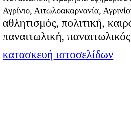
Αγρίνιο, Αιτωλοακαρνανία, Αγρινί
αθλητισμός, πολιτική, καιρό
παναιτωλική, παναιτωλικός
κατασκευή ιστοσελίδων