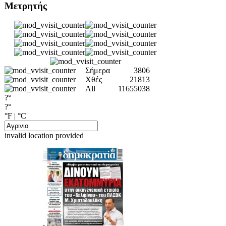
Μετρητής
Σήμερα
3806
Χθές
21813
All
11655038
?°
?°
°F
|
°C
invalid location provided