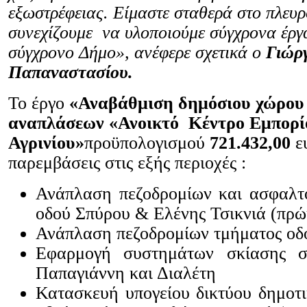
εξωστρέφειας. Είμαστε σταθερά στο πλευ
συνεχίζουμε να υλοποιούμε σύγχρονα έργ
σύγχρονο Δήμο», ανέφερε σχετικά ο
Γιώρ
Παπαναστασίου.
Το έργο
«Αναβάθμιση δημόσιου χώρου
αναπλάσεων «Ανοικτό Κέντρο Εμπορί
Αγρινίου»
προϋπολογισμού
721.432,00
ε
παρεμβάσεις στις εξής περιοχές :
Ανάπλαση πεζοδρομίων και ασφαλτ
οδού Σπύρου & Ελένης Τσικνιά (πρ
Ανάπλαση πεζοδρομίων τμήματος οδ
Εφαρμογή συστημάτων σκίασης σ
Παπαγιάννη και Διαλέτη
Κατασκευή υπογείου δικτύου δημοτι