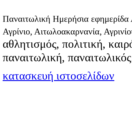
Παναιτωλική Ημερήσια εφημερίδα 
Αγρίνιο, Αιτωλοακαρνανία, Αγρινί
αθλητισμός, πολιτική, καιρό
παναιτωλική, παναιτωλικός
κατασκευή ιστοσελίδων