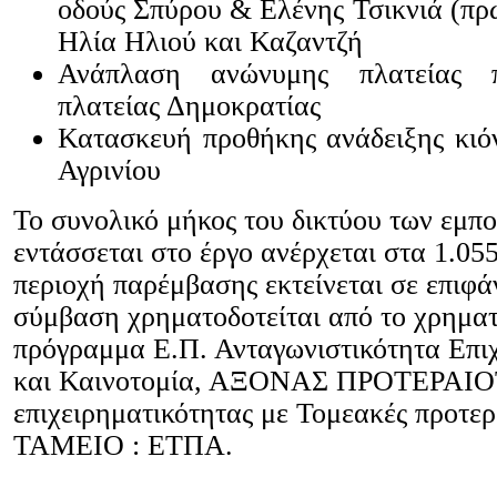
οδούς Σπύρου & Ελένης Τσικνιά (πρ
Ηλία Ηλιού και Καζαντζή
Ανάπλαση ανώνυμης πλατείας 
πλατείας Δημοκρατίας
Κατασκευή προθήκης ανάδειξης
κιό
Αγρινίου
Το συνολικό μήκος του δικτύου των εμπ
εντάσσεται στο έργο ανέρχεται στα 1.05
περιοχή παρέμβασης εκτείνεται σε επιφά
σύμβαση χρηματοδοτείται από το χρηματ
πρόγραμμα Ε.Π. Ανταγωνιστικότητα Επι
και Καινοτομία, ΑΞΟΝΑΣ ΠΡΟΤΕΡΑΙΟ
επιχειρηματικότητας με Τομεακές προτερ
ΤΑΜΕΙΟ : ΕΤΠΑ.